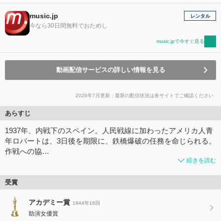
music.jp
レンタル
今なら30日間無料でおためし
music.jpで今すぐ見る
動画配信サービスの詳しい情報を見る
2026年7月更新：最新の配信状況は各サイトでご確認ください
あらすじ
1937年、内戦下のスペイン。人民戦線に加わったアメリカ人青
年ロバートは、3日後を期限に、鉄橋爆破の任務を命じられる。
作戦への協…
続きを読む
受賞
アカデミー賞
1944年16回
助演女優賞