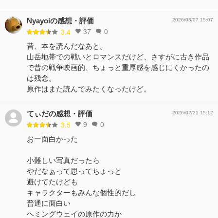
Nyayoiの感想・評価
2026/03/07 15:07
37
0
3.4
昔、本を読んだなあと。
山岳地帯での戦いとロマンスだけど、さすがに古き作品
で昔の戦争映画的、ちょっと重厚感を感じにくかったの
は残念。
原作はまた読んでみたくなったけど。
てぃだの感想・評価
2026/02/21 15:12
9
0
3.5
おー面白かった
小難しい写真だったら
やだなぁって思ってちょっと
避けてたけども
キャラクターもみんな個性的だし
普通に面白い
ヘミングウェイの原作の力か