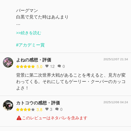
バーグマン
白黒で見てた時はあんまり
…
>>続きを読む
#アカデミー賞
よねの感想・評価
2025/12/07 21:34
12
0
5.0
背景に第二次世界大戦があることを考えると、見方が変
わってくる。それにしてもゲーリー・クーパーのカッコ
よさ！
カトコウの感想・評価
2025/12/06 04:24
3
0
3.8
このレビューはネタバレを含みます