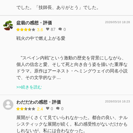
でした。「技師長、ありがとう」でした。
盆栽の感想・評価
2026/05/10 18:28
87
0
3.6
戦火の中で燃え上がる愛
"スペイン内戦"という激動の歴史を背景にしながら、
個人の信念と愛、そして死と向き合う姿を描いた重厚な
ドラマ。原作はアーネスト・ヘミングウェイの同名小説
で、その文学的なテ…
>>続きを読む
わだだわの感想・評価
2026/03/16 16:23
0
0
2.4
展開がくさくて見ていられなかった。都合の良い、ナル
システィックな展開が続く。私の感受性がないだけかも
しれないが、私には合わなかった。