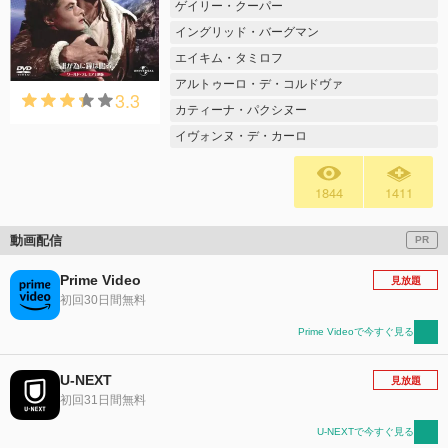
ゲイリー・クーパー
イングリッド・バーグマン
エイキム・タミロフ
アルトゥーロ・デ・コルドヴァ
3.3
カティーナ・パクシヌー
イヴォンヌ・デ・カーロ
1844
1411
動画配信
PR
Prime Video
見放題
初回30日間無料
Prime Videoで今すぐ見る
U-NEXT
見放題
初回31日間無料
U-NEXTで今すぐ見る