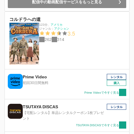
配信中の動画配信サービスをもっと見る
コルドラへの道
123分
、
アメリカ
ジャンル：
アクション
3.5
262
314
Prime Video
レンタル
初回30日間無料
購入
Prime Videoで今すぐ見る
TSUTAYA DISCAS
レンタル
【宅配レンタル】単品レンタルクーポン1枚プレゼ
ント
TSUTAYA DISCASで今すぐ見る