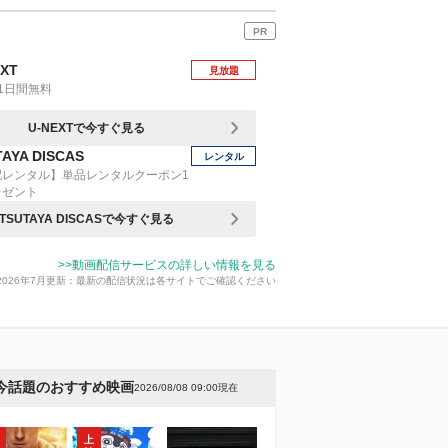
PR
EXT
見放題
1日間無料
U-NEXTで今すぐ見る
AYA DISCAS
レンタル
配レンタル】単品レンタルクーポン1
レゼント
TSUTAYA DISCASで今すぐ見る
>>動画配信サービスの詳しい情報を見る
2026年7月更新：最新の配信状況は各サイトでご確認ください
今話題のおすすめ映画
2026/08/08 09:00現在