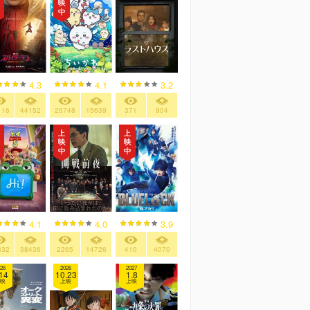
4.3
4.1
3.2
116
44152
25748
15639
371
904
4.1
4.0
3.9
832
38436
2265
14726
410
4070
26
2026
2027
14
10.23
1.8
映
上映
上映