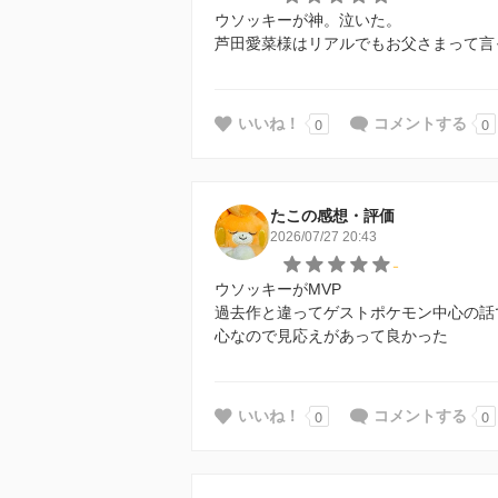
ウソッキーが神。泣いた。
芦田愛菜様はリアルでもお父さまって言
0
0
いいね！
コメントする
たこの感想・評価
2026/07/27 20:43
-
ウソッキーがMVP
過去作と違ってゲストポケモン中心の話
心なので見応えがあって良かった
0
0
いいね！
コメントする