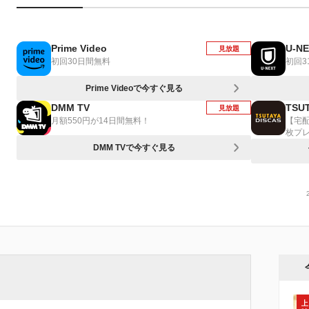
Prime Video
U-N
見放題
初回30日間無料
初回3
Prime Videoで今すぐ見る
DMM TV
TSUT
見放題
月額550円が14日間無料！
【宅
枚プ
DMM TVで今すぐ見る