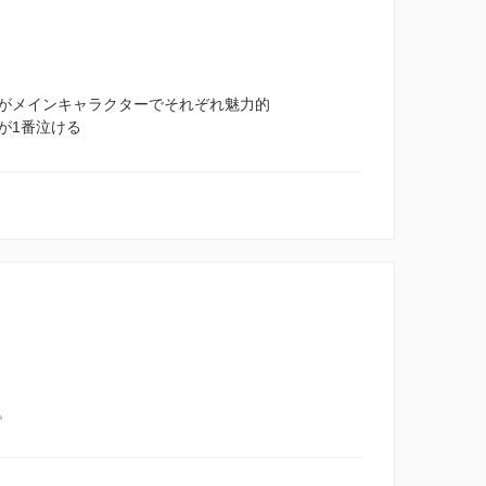
がメインキャラクターでそれぞれ魅力的
が1番泣ける
。