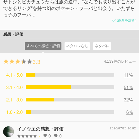
サトシとピカチュウたちは旅の途中、“なんでも取り出すことが
できるリング”を持つ幻のポケモン・フーパと出会う。いたずら
っ子のフーパ…
続きを読む
感想・評価
すべての感想・評価
ネタバレなし
ネタバレ
3.3
4,139件のレビュー
4.1 - 5.0
11%
3.1 - 4.0
51%
2.1 - 3.0
32%
1.0 - 2.0
6%
イノウエの感想・評価
2026/07/26 16:02
0
0
-