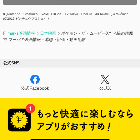
(C)Nintendo・Creatures・GAME FREAK・TV Tokyo・ShoPro・JR Kikaku (C)Pokémon
(C)2015 ピカチュウプロジェクト
Filmarks映画情報
日本映画
ポケモン・ザ・ムービーXY 光輪の超魔
神 フーパの映画情報・感想・評価・動画配信
公式SNS
公式Facebook
公式X