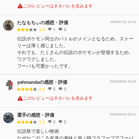
このレビューはネタバレを含みます
たなもちぃの感想・評価
2026/07/12 11:25
1
0
3.0
伝説ポケモン同士のバトルがメインとなるため、ストー
リーは薄く感じました。
それでも、たくさんの伝説のポケモンが登場するため、
ワクワクしました。
フーパも可愛かったです。
yahmandaの感想・評価
2026/06/30 23:19
0
0
4.0
このレビューはネタバレを含みます
選手の感想・評価
2026/06/18 04:22
0
0
3.5
伝説祭で楽しい映画
なぜかこのころ友達の弟妹と遊ぶ時フラフープでフーパ