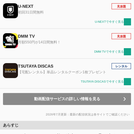
U-NEXT
見放題
初回31日間無料
U-NEXTで今すぐ見る
DMM TV
見放題
月額550円が14日間無料！
DMM TVで今すぐ見る
TSUTAYA DISCAS
レンタル
【宅配レンタル】単品レンタルクーポン1枚プレゼント
TSUTAYA DISCASで今すぐ見る
動画配信サービスの詳しい情報を見る
2026年7月更新：最新の配信状況は各サイトでご確認ください
あらすじ