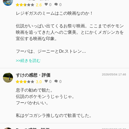
0
0
2.6
レジギガスのミームはこの映画なのか！
伝説がいっぱい出てくるお祭り映画。ここまでポケモン
映画を追ってきた人へのご褒美。とにかくメガシンカを
宣伝する映画な印象。
フーパは、ジーニーとDr.ストレン…
>>続きを読む
すけの感想・評価
2026/05/04 17:46
0
0
3.0
息子の勧めで観た。
伝説のポケモンうじゃうじゃ。
フーパかわいい。
私はゲコガシラ推しなので歓喜でした。