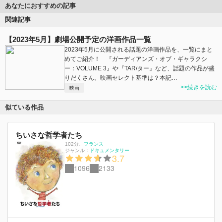
あなたにおすすめの記事
関連記事
【2023年5月】劇場公開予定の洋画作品一覧
2023年5月に公開される話題の洋画作品を、一覧にまと
めてご紹介！ 『ガーディアンズ・オブ・ギャラクシ
ー：VOLUME 3』や『TAR/ター』など、話題の作品が盛
りだくさん。映画セレクト基準は？本記…
>>続きを読む
映画
似ている作品
ちいさな哲学者たち
102分
、
フランス
ジャンル：
ドキュメンタリー
3.7
1096
2133