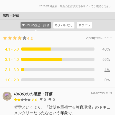
2026年7月更新：最新の配信状況は各サイトでご確認ください
感想・評価
すべての感想・評価
ネタバレなし
ネタバレ
4.0
2,688件のレビュー
4.1 - 5.0
40%
3.1 - 4.0
55%
2.1 - 3.0
4%
1.0 - 2.0
0%
ののののの感想・評価
2026/07/15 21:22
0
0
2.0
哲学というより、「対話を重視する教育現場」のドキュ
メンタリーだったなという印象で、