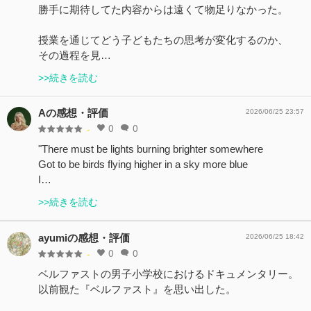
勝手に期待してた内容からは遠くて物足りなかった。
授業を通じてどう子どもたちの思考が変化するのか、
その過程を見…
>>続きを読む
Aの感想・評価
2026/06/25 23:57
0
0
-
"There must be lights burning brighter somewhere
Got to be birds flying higher in a sky more blue
I…
>>続きを読む
ayumiの感想・評価
2026/06/25 18:42
0
0
-
ベルファストの男子小学校におけるドキュメンタリー。
以前観た『ベルファスト』を思い出した。