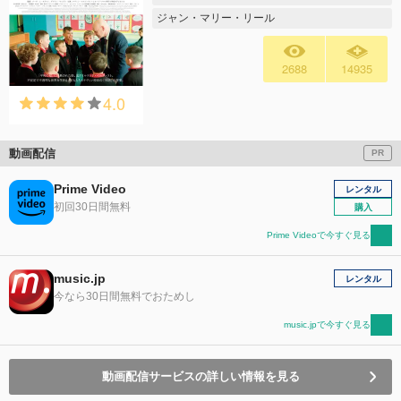
ジャン・マリー・リール
2688
14935
4.0
動画配信
PR
Prime Video
レンタル
初回30日間無料
購入
Prime Videoで今すぐ見る
music.jp
レンタル
今なら30日間無料でおためし
music.jpで今すぐ見る
動画配信サービスの詳しい情報を見る