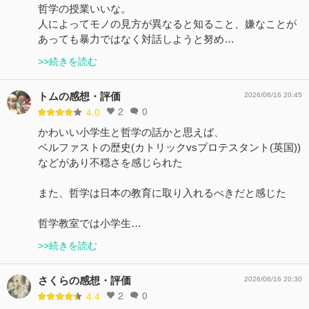
哲学の授業いいな。
人によってモノの見方が異なると知ること、嫌なことが
あっても暴力ではなく対話しようと努め…
>>続きを読む
トムの感想・評価
2026/06/16 20:45
2
0
4.0
かわいい小学生と哲学の話かと思えば、
ベルファストの歴史(カトリックvsプロテスタント(英国))
などがあり不穏さを感じられた
また、哲学は日本の教育に取り入れるべきだと感じた
哲学教室では小学生…
>>続きを読む
さくらの感想・評価
2026/06/16 20:30
2
0
4.4