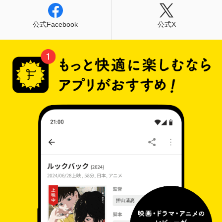
画的な探究心によって、エルサレムの重層的な複
雑さと一方で若者たちが体現する微かな希望をそ
公式Facebook
公式X
のまま描き出すことに成功した野心的ドキュメン
タリー。