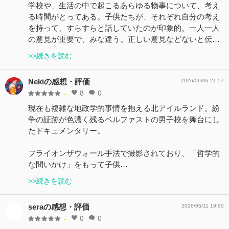
学校や、生活の中で起こるあらゆる物事について、考え
る時間がとってある。子供たちが、それぞれ自分の考え
を持って、すらすらと話していたのが印象的。一人一人
の意見が重要で、みな違う。正しい意見などないと伝…
>>続きを読む
Nekiの感想・評価
2026/06/06 21:57
8
0
-
現在も複雑な地政学的事情を抱える北アイルランド。紛
争の証跡が色濃く残るベルファストの男子校を舞台にし
たドキュメンタリー。
フライオンザウォール手法で撮影されており、「哲学的
な問いかけ」をもって子供…
>>続きを読む
seraの感想・評価
2026/05/11 19:50
0
0
-