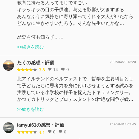
教育に携わる人ってまじですごい
キラッキラの目の子供達。与える影響が大きすぎる
あんなふうに気持ちに寄り添ってくれる大人がいたなら
どんなに生きやすいだろう。そんな先生いたかな…
歴史を何も知らず……
>>続きを読む
たくの感想・評価
2026/04/29 13:20
14
0
3.8
北アイルランドのベルファストで、哲学を主要科目とし
て子どもたちに思考力を身に付けさせようとする試みを
実践している小学校の様子を捉えたドキュメンタリー。
かつてカトリックとプロテスタントの壮絶な闘争が繰…
>>続きを読む
iamyui61の感想・評価
2026/04/18 02:45
0
0
4.1