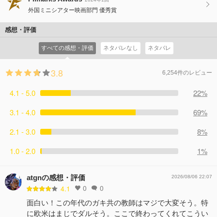
外国ミニシアター映画部門 優秀賞
感想・評価
すべての感想・評価
ネタバレなし
ネタバレ
3.8
6,254件のレビュー
4.1 - 5.0
22%
3.1 - 4.0
69%
2.1 - 3.0
8%
1.0 - 2.0
1%
atgnの感想・評価
2026/08/06 22:07
0
0
4.1
面白い！この年代のガキ共の教師はマジで大変そう。特
に欧米はまじでダルそう。ここで終わってくれてこうい