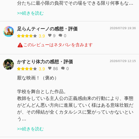
分たちに最小限の負荷でその場をできる限り何事もな…
>>続きを読む
足らんティーノの感想・評価
2026/07/29 19:36
9
0
3.9
このレビューはネタバレを含みます
かすとり体力の感想・評価
2026/07/29 12:15
86
0
3.9
厭な映画！（褒め）
学校を舞台とした作品。
教師をしている主人公の正義感由来の行動により、事態
がどんどん悪い方向に進展していく様はある意味壮観だ
が、その帰結が全くカタルシスに繋がっていかないとい
う…
>>続きを読む