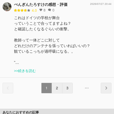
ぺんぎんたろすけの感想・評価
2026/07/27 20:44
8
0
4.0
これはドイツの学校が舞台
っていうことで合ってますよね？
と確認したくなるぐらいの衝撃。
教師って一体どこに対して
どれだけのアンテナを張っていればいいの？
観ているこっちが過呼吸になる。。
"…
>>続きを読む
1
2
3
あなたにおすすめの記事