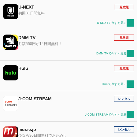
U-NEXT
見放題
初回31日間無料
U-NEXTで今すぐ見る
DMM TV
見放題
月額550円が14日間無料！
DMM TVで今すぐ見る
Hulu
見放題
Huluで今すぐ見る
J:COM STREAM
レンタル
-
J:COM STREAMで今すぐ見る
music.jp
レンタル
今なら30日間無料でおためし