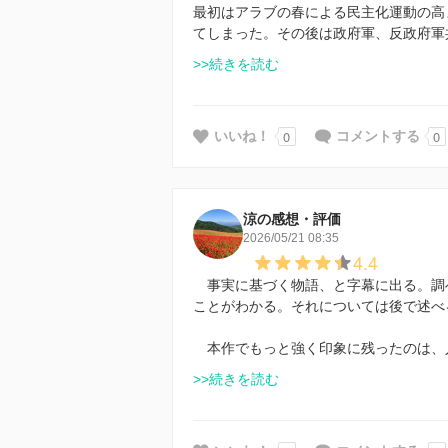
最初はアラブの春による民主化運動の高
てしまった。その後は政府軍、反政府軍
>>続きを読む
0
0
いいね！
コメントする
涼の感想・評価
2026/05/21 08:35
4.4
事実に基づく物語、と字幕に出る。調
ことがわかる。それについては後で述べ
本作でもっと強く印象に残ったのは、
>>続きを読む