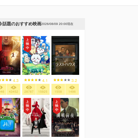
今話題のおすすめ映画
2026/08/09 20:00現在
4.3
4.1
3.2
046
43452
28787
15925
1558
1496