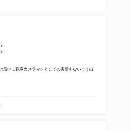
は
品
の最中に戦場カメラマンとしての実績もないまま出