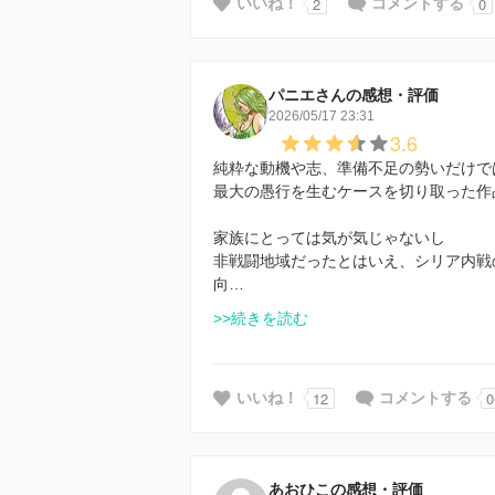
2
0
いいね！
コメントする
パニエさんの感想・評価
2026/05/17 23:31
3.6
純粋な動機や志、準備不足の勢いだけで
最大の愚行を生むケースを切り取った作
家族にとっては気が気じゃないし
非戦闘地域だったとはいえ、シリア内戦
向…
>>続きを読む
12
0
いいね！
コメントする
あおひこの感想・評価