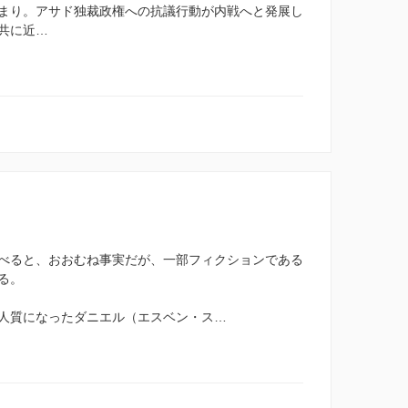
まり。アサド独裁政権への抗議行動が内戦へと発展し
共に近…
べると、おおむね事実だが、一部フィクションである
る。
人質になったダニエル（エスベン・ス…