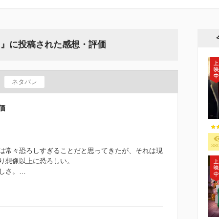
8日』に投稿された感想・評価
ネタバレ
価
38
は常々恐ろしすぎることだと思ってきたが、それは現
り想像以上に恐ろしい。
しさ。…