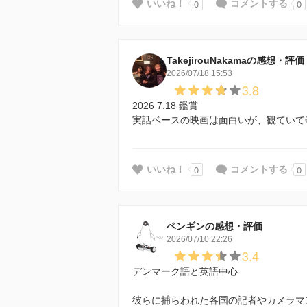
0
0
いいね！
コメントする
TakejirouNakamaの感想・評価
2026/07/18 15:53
3.8
2026 7.18 鑑賞
実話ベースの映画は面白いが、観ていて
0
0
いいね！
コメントする
ペンギンの感想・評価
2026/07/10 22:26
3.4
デンマーク語と英語中心
彼らに捕らわれた各国の記者やカメラマ