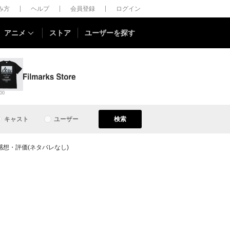
しみ方
ヘルプ
会員登録
ログイン
アニメ
ストア
ユーザーを探す
00
キャスト
ユーザー
検索
感想・評価(ネタバレなし)