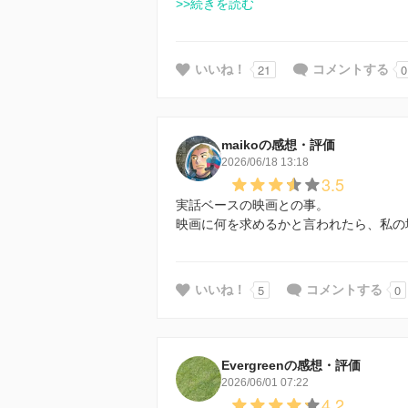
>>続きを読む
21
0
いいね！
コメントする
maikoの感想・評価
2026/06/18 13:18
3.5
実話ベースの映画との事。
映画に何を求めるかと言われたら、私の
5
0
いいね！
コメントする
Evergreenの感想・評価
2026/06/01 07:22
4.2