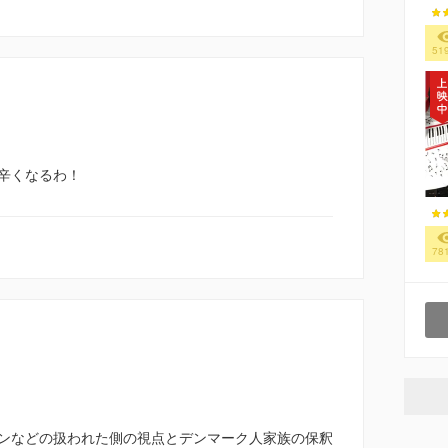
51
辛くなるわ！
78
ンなどの扱われた側の視点とデンマーク人家族の保釈