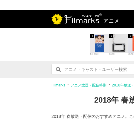
アニメ
1
2
3
¥1,650
¥990
¥99
Filmarks
アニメ放送・配信時期
2018年放送
2018年
2018年 春放送・配信のおすすめアニメ