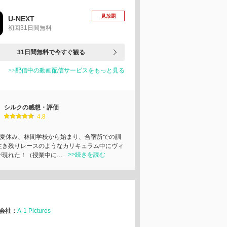
見放題
U-NEXT
初回31日間無料
31日間無料で今すぐ観る
>>配信中の動画配信サービスをもっと見る
シルクの感想・評価
4.8
は夏休み、林間学校から始まり、合宿所での訓
生き残りレースのようなカリキュラム中にヴィ
>>続きを読む
が現れた！（授業中に…
会社：
A-1 Pictures