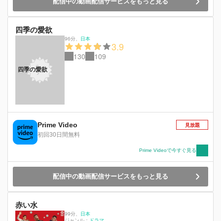
配信中の動画配信サービスをもっと見る
四季の愛欲
96分
、
日本
3.9
130
109
四季の愛欲
Prime Video
見放題
初回30日間無料
Prime Videoで今すぐ見る
配信中の動画配信サービスをもっと見る
赤い水
99分
、
日本
ジャンル：
ドラマ