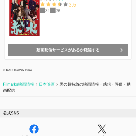
3.5
31
26
動画配信サービスがあるか確認する
© KADOKAWA 1964
Filmarks映画情報
日本映画
黒の超特急の映画情報・感想・評価・動
画配信
公式SNS