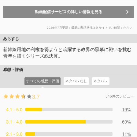
動画配信サービスの詳しい情報を見る
2026年7月更新：最新の配信状況は各サイトでご確認ください
あらすじ
新幹線用地の利権を得ようと暗躍する政界の黒幕に戦いを挑む
青年を描くシリーズ総決算。
感想・評価
すべての感想・評価
ネタバレなし
ネタバレ
3.7
346件のレビュー
4.1 - 5.0
19%
3.1 - 4.0
69%
2.1 - 3.0
11%