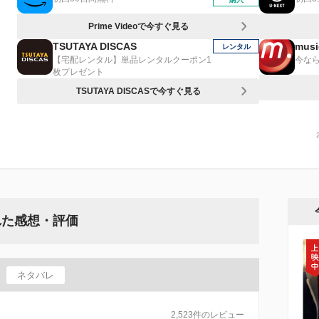
Prime Videoで今すぐ見る
TSUTAYA DISCAS
musi
レンタル
【宅配レンタル】単品レンタルクーポン1
今なら
枚プレゼント
TSUTAYA DISCASで今すぐ見る
れた感想・評価
ネタバレ
2,523件のレビュー