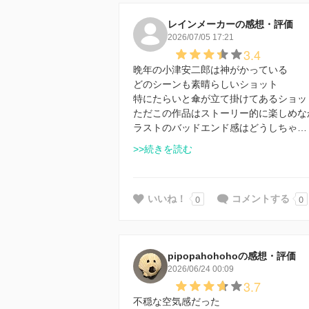
レインメーカーの感想・評価
2026/07/05 17:21
3.4
晩年の小津安二郎は神がかっている
どのシーンも素晴らしいショット
特にたらいと傘が立て掛けてあるショッ
ただこの作品はストーリー的に楽しめな
ラストのバッドエンド感はどうしちゃ…
>>続きを読む
0
0
いいね！
コメントする
pipopahohohoの感想・評価
2026/06/24 00:09
3.7
不穏な空気感だった