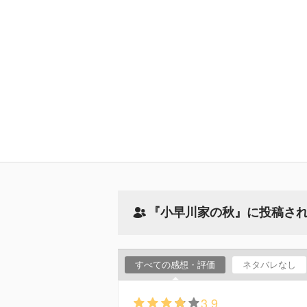
『小早川家の秋』に投稿さ
すべての感想・評価
ネタバレなし
3.9