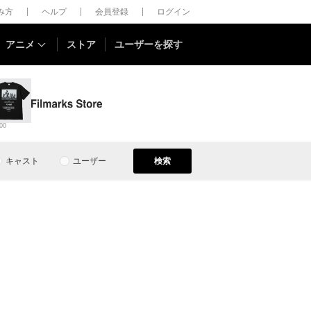
しみ方
ヘルプ
会員登録
ログイン
アニメ
ストア
ユーザーを探す
00
キャスト
ユーザー
検索