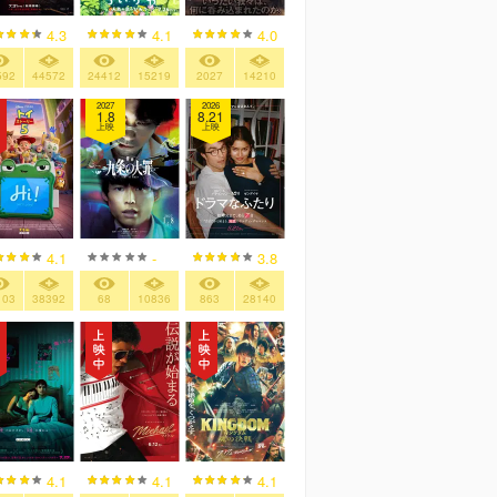
4.3
4.1
4.0
592
44572
24412
15219
2027
14210
2027
2026
1.8
8.21
上映
上映
4.1
-
3.8
103
38392
68
10836
863
28140
4.1
4.1
4.1