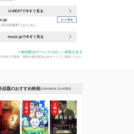
U-NEXTで今すぐ見る
c.jp
レンタル
30日間無料でおためし
music.jpで今すぐ見る
>>動画配信サービスの詳しい情報を見る
2026年7月更新：最新の配信状況は各サイトでご確認ください
今話題のおすすめ映画
2026/08/06 22:00現在