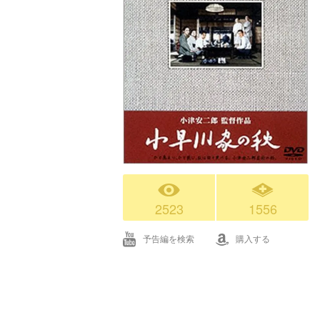
2523
1556
予告編を検索
購入する