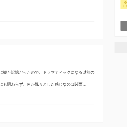
11
に観た記憶だったので、ドラマティックになる以前の
にも関わらず、何か飄々とした感じなのは関西…