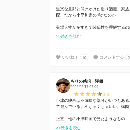
道楽な旦那と傾きかけた造り酒屋、家族
配、だから小早川家の"秋"なのか
登場人物が多すぎて関係性を理解するの
>>続きを読む
10
0
いいね！
コメントする
もりの感想・評価
2026/06/17 07:09
4.4
小津の映画は不気味な部分がいつもある
て遊んでいる。めちゃくちゃいい。構図
正直、他の小津映画で見たようなもの…
>>続きを読む