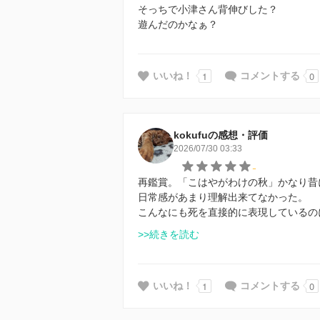
そっちで小津さん背伸びした？
遊んだのかなぁ？
1
0
いいね！
コメントする
kokufuの感想・評価
2026/07/30 03:33
-
再鑑賞。「こはやがわけの秋」かなり昔
日常感があまり理解出来てなかった。
こんなにも死を直接的に表現しているの
>>続きを読む
1
0
いいね！
コメントする