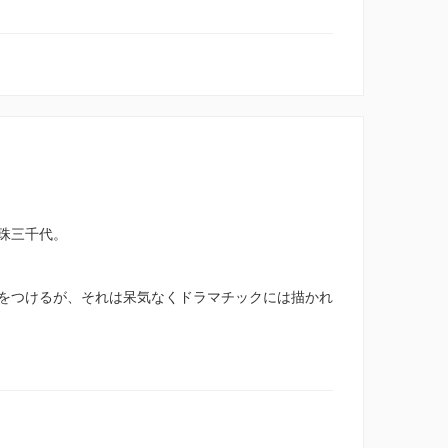
珠三千代。
をつけるが、それは呆気なくドラマチックには描かれ