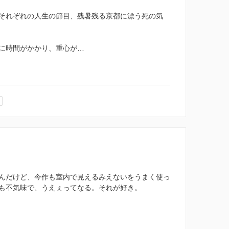
それぞれの人生の節目、残暑残る京都に漂う死の気
に時間がかかり、重心が…
んだけど、今作も室内で見えるみえないをうまく使っ
も不気味で、うえぇってなる。それが好き。