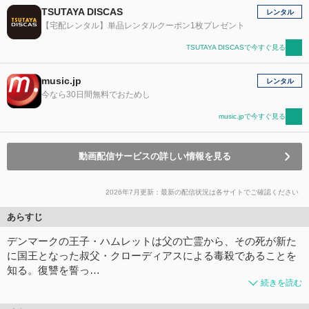
TSUTAYA DISCAS
レンタル
【宅配レンタル】単品レンタルクーポン1枚プレゼント
TSUTAYA DISCASで今すぐ見る
music.jp
レンタル
今なら30日間無料でおためし
music.jpで今すぐ見る
動画配信サービスの詳しい情報を見る
2026年7月更新：最新の配信状況は各サイトでご確認ください
あらすじ
デンマークの王子・ハムレットは父の亡霊から、その死が新た
に国王となった叔父・クローディアスによる毒殺であることを
知る。復讐を誓っ…
続きを読む