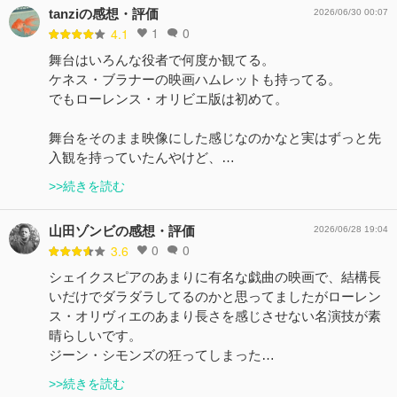
tanziの感想・評価
2026/06/30 00:07
1
0
4.1
舞台はいろんな役者で何度か観てる。
ケネス・ブラナーの映画ハムレットも持ってる。
でもローレンス・オリビエ版は初めて。
舞台をそのまま映像にした感じなのかなと実はずっと先
入観を持っていたんやけど、…
>>続きを読む
山田ゾンビの感想・評価
2026/06/28 19:04
0
0
3.6
シェイクスピアのあまりに有名な戯曲の映画で、結構長
いだけでダラダラしてるのかと思ってましたがローレン
ス・オリヴィエのあまり長さを感じさせない名演技が素
晴らしいです。
ジーン・シモンズの狂ってしまった…
>>続きを読む