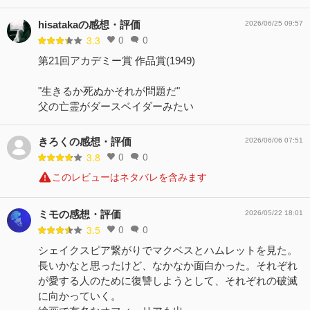
hisatakaの感想・評価
2026/06/25 09:57
0
0
3.3
第21回アカデミー賞 作品賞(1949)
"生きるか死ぬかそれが問題だ"
父の亡霊がダースベイダーみたい
きろくの感想・評価
2026/06/06 07:51
0
0
3.8
このレビューはネタバレを含みます
ミモの感想・評価
2026/05/22 18:01
0
0
3.5
シェイクスピア繋がりでマクベスとハムレットを見た。
長いかなと思ったけど、なかなか面白かった。それぞれ
が愛する人のために復讐しようとして、それぞれの破滅
に向かっていく。