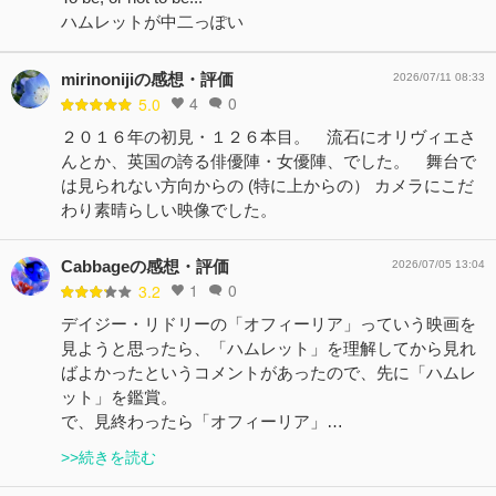
ハムレットが中二っぽい
mirinonijiの感想・評価
2026/07/11 08:33
4
0
5.0
２０１６年の初見・１２６本目。 流石にオリヴィエさ
んとか、英国の誇る俳優陣・女優陣、でした。 舞台で
は見られない方向からの (特に上からの） カメラにこだ
わり素晴らしい映像でした。
Cabbageの感想・評価
2026/07/05 13:04
1
0
3.2
デイジー・リドリーの「オフィーリア」っていう映画を
見ようと思ったら、「ハムレット」を理解してから見れ
ばよかったというコメントがあったので、先に「ハムレ
ット」を鑑賞。
で、見終わったら「オフィーリア」…
>>続きを読む