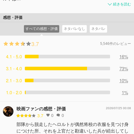
続きを読む
感想・評価
すべての感想・評価
ネタバレなし
ネタバレ
3.7
5,546件のレビュー
4.1 - 5.0
16%
3.1 - 4.0
73%
2.1 - 3.0
10%
1.0 - 2.0
1%
映画ファンの感想・評価
2026/07/25 00:08
0
0
3.7
部隊から脱走したヘロルトが偶然将校の衣服を見つけ身
につけた所、それを上官だと勘違いした兵が続出してし