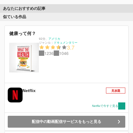
あなたにおすすめの記事
似ている作品
健康って何？
92分
、
アメリカ
ジャンル：
ドキュメンタリー
3.7
1236
1046
Netflix
見放題
Netflixで今すぐ見る
配信中の動画配信サービスをもっと見る