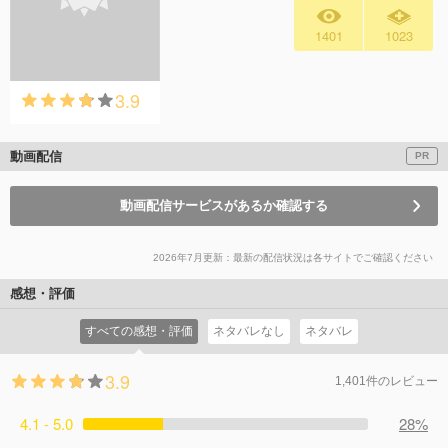
1401
1023
3.9
動画配信
PR
動画配信サービスがあるか確認する
2026年7月更新：最新の配信状況は各サイトでご確認ください
感想・評価
すべての感想・評価
ネタバレなし
ネタバレ
3.9
1,401件のレビュー
4.1 - 5.0
28%