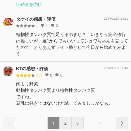
>>続きを読む
タケイの感想・評価
2024/11/27 14:11
1
0
-
植物性タンパク質で足りるのまじ？ いきなり完全移行
は難しいが、週1からでもいいってシュワちゃんも言って
たので、とりあえずライト勢として今日から始めてみよ
う
KTの感想・評価
2024/11/09 15:46
0
0
4.1
肉より野菜
動物性タンパク質より植物性タンパク質
ですね。
豆乳は好きではないけど試してみましょかなぁ。
1
2
3