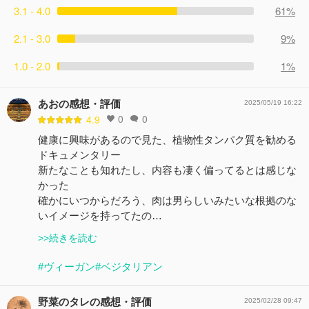
3.1 - 4.0
61%
2.1 - 3.0
9%
1.0 - 2.0
1%
あおの感想・評価
2025/05/19 16:22
0
0
4.9
健康に興味があるので見た、植物性タンパク質を勧める
ドキュメンタリー
新たなことも知れたし、内容も凄く偏ってるとは感じな
かった
確かにいつからだろう、肉は男らしいみたいな根拠のな
いイメージを持ってたの…
>>続きを読む
#ヴィーガン
#ベジタリアン
野菜のタレの感想・評価
2025/02/28 09:47