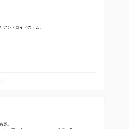
とアンドロイドのトム。
綺麗。