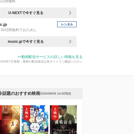
1日間無料
U-NEXTで今すぐ見る
c.jp
レンタル
30日間無料でおためし
music.jpで今すぐ見る
>>動画配信サービスの詳しい情報を見る
2026年7月更新：最新の配信状況は各サイトでご確認ください
今話題のおすすめ映画
2026/08/06 14:00現在