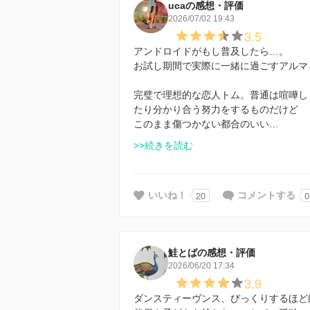
ucaの感想・評価
2026/07/02 19:43
3.5
アンドロイドがもし普及したら…。
お試し期間で実際に一緒に過ごすアルマ
完璧で理想的な恋人トム。普通は喧嘩し
たり分かり合う努力をするものだけど
このまま傷つかない都合のいい…
>>続きを読む
20
0
いいね！
コメントする
鮭とばの感想・評価
2026/06/20 17:34
3.9
ダンスティーヴンス、びっくりするほど