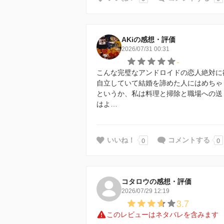
AKiの感想・評価
2026/07/31 00:31
-
こんな完璧なアンドロイドの恋人絶対に
自立していて結婚を諦めた人にはめちゃ
というか、私は料理と掃除と職場への送
はよ…
0
0
いいね！
コメントする
コタロウの感想・評価
2026/07/29 12:19
3.7
このレビューはネタバレを含みます