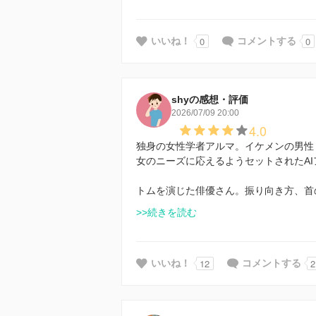
0
0
いいね！
コメントする
shyの感想・評価
2026/07/09 20:00
4.0
独身の女性学者アルマ。イケメンの男性
女のニーズに応えるようセットされたA
トムを演じた俳優さん。振り向き方、首
>>続きを読む
12
2
いいね！
コメントする