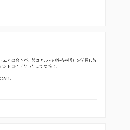
トムと出会うが、彼はアルマの性格や嗜好を学習し彼
Iアンドロイドだった…てな感じ。
のかし…