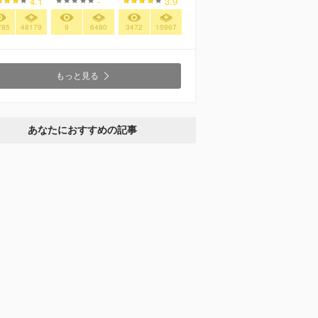
4.1
-
3.9
785
48179
9
6480
3472
15967
もっと見る
あなたにおすすめの記事