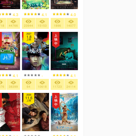
4.3
4.1
4.0
718
44766
23944
15153
1896
14077
2027
1.8
上映
4.1
-
4.1
876
38399
64
10618
11723
24114
2026
11.6
上映