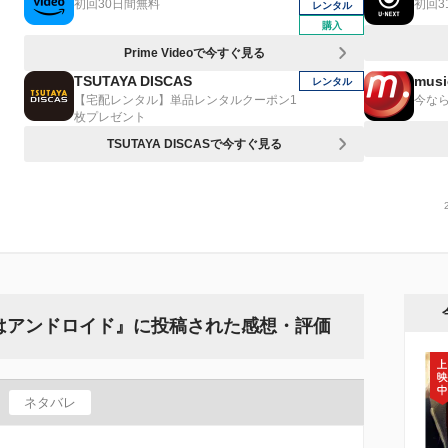
初回30日間無料
初回3
レンタル
購入
Prime Videoで今すぐ見る
TSUTAYA DISCAS
musi
レンタル
【宅配レンタル】単品レンタルクーポン1
今なら
枚プレゼント
TSUTAYA DISCASで今すぐ見る
はアンドロイド』に投稿された感想・評価
ネタバレ