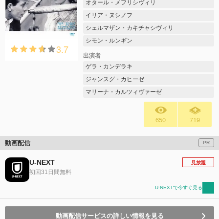
オタール・メフリシヴィリ
イリア・ヌシノフ
シェルマザン・カキチャシヴィリ
シモン・ルンギン
3.7
出演者
ゲラ・カンデラキ
ジャンスグ・カヒーゼ
マリーナ・カルツィヴァーゼ
650
719
動画配信
PR
U-NEXT
見放題
初回31日間無料
U-NEXTで今すぐ見る
動画配信サービスの詳しい情報を見る