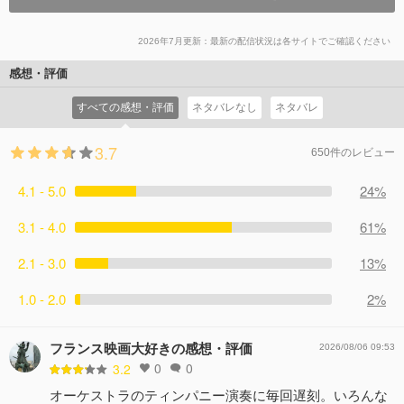
2026年7月更新：最新の配信状況は各サイトでご確認ください
感想・評価
すべての感想・評価
ネタバレなし
ネタバレ
3.7
650件のレビュー
4.1 - 5.0
24%
3.1 - 4.0
61%
2.1 - 3.0
13%
1.0 - 2.0
2%
フランス映画大好きの感想・評価
2026/08/06 09:53
0
0
3.2
オーケストラのティンパニー演奏に毎回遅刻。いろんな