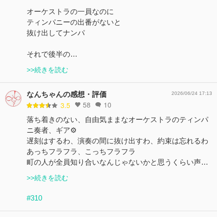
オーケストラの一員なのに
ティンパニーの出番がないと
抜け出してナンパ
それで後半の…
>>続きを読む
なんちゃんの感想・評価
2026/06/24 17:13
58
10
3.5
落ち着きのない、自由気ままなオーケストラのティンパ
ニ奏者、ギア⚙️
遅刻はするわ、演奏の間に抜け出すわ、約束は忘れるわ
あっちフラフラ、こっちフラフラ
町の人が全員知り合いなんじゃないかと思うくらい声…
>>続きを読む
#310