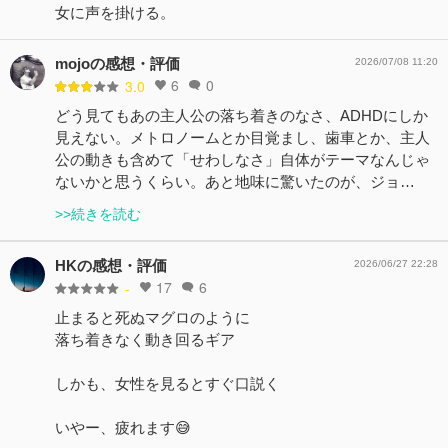
女に声を掛ける。
mojoの感想・評価
2026/07/08 11:20
6
0
3.0
どう見てもあの主人公の落ち着きのなさ、ADHDにしか
見えない。メトロノームとか目覚まし、歯車とか、主人
公の動きも含めて「せわしなさ」自体がテーマなんじゃ
ないかと思うくらい。あと地味に驚いたのが、ジョ…
>>続きを読む
HKの感想・評価
2026/06/27 22:28
17
6
-
止まると死ぬマグロのように
落ち着きなく動き回るギア
しかも、女性を見るとすぐ口説く
いやー、疲れます😅