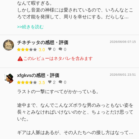
なんて暇すぎる。
しかし音楽の神様には愛されているので、いろんなとこ
ろで才能を発揮して、周りを幸せにする。だらしな…
>>続きを読む
チネチッタの感想・評価
2026/06/06 07:15
0
0
3.0
このレビューはネタバレを含みます
xfgkvsの感想・評価
2026/06/01 23:51
2
0
3.5
ラストの一撃にすべてがかかっている。
途中まで、なんでこんなズボラな男のみっともない姿を
長々とみなければいけないのかと、ちょっとだけ思って
いた。
ギアは人脈はあるが、その人たちへの接し方はなって…