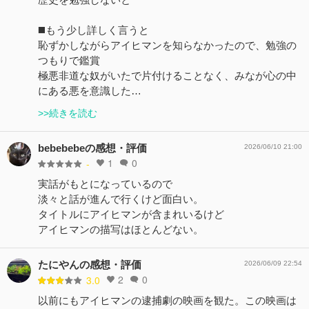
◼️もう少し詳しく言うと
恥ずかしながらアイヒマンを知らなかったので、勉強の
つもりで鑑賞
極悪非道な奴がいたで片付けることなく、みなが心の中
にある悪を意識した…
>>続きを読む
bebebebeの感想・評価
2026/06/10 21:00
1
0
-
実話がもとになっているので
淡々と話が進んで行くけど面白い。
タイトルにアイヒマンが含まれいるけど
アイヒマンの描写はほとんどない。
たにやんの感想・評価
2026/06/09 22:54
2
0
3.0
以前にもアイヒマンの逮捕劇の映画を観た。この映画は