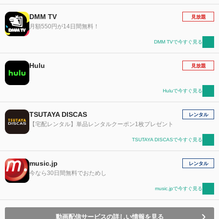
DMM TV
見放題
月額550円が14日間無料！
DMM TVで今すぐ見る
Hulu
見放題
Huluで今すぐ見る
TSUTAYA DISCAS
レンタル
【宅配レンタル】単品レンタルクーポン1枚プレゼント
TSUTAYA DISCASで今すぐ見る
music.jp
レンタル
今なら30日間無料でおためし
music.jpで今すぐ見る
動画配信サービスの詳しい情報を見る