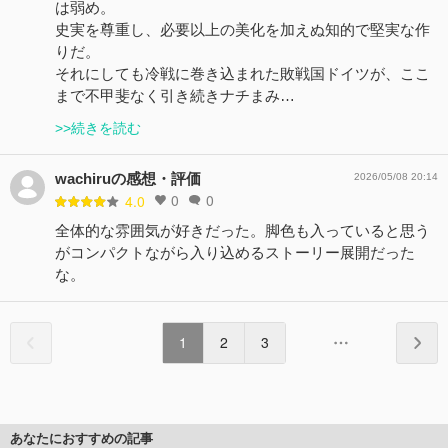
は弱め。
史実を尊重し、必要以上の美化を加えぬ知的で堅実な作
りだ。
それにしても冷戦に巻き込まれた敗戦国ドイツが、ここ
まで不甲斐なく引き続きナチまみ…
>>続きを読む
wachiruの感想・評価
2026/05/08 20:14
0
0
4.0
全体的な雰囲気が好きだった。脚色も入っていると思う
がコンパクトながら入り込めるストーリー展開だった
な。
1
2
3
あなたにおすすめの記事