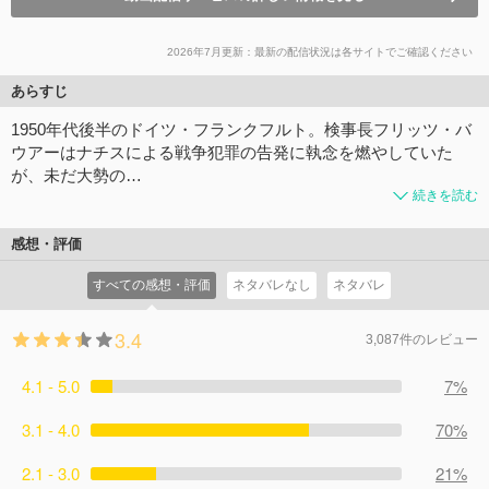
2026年7月更新：最新の配信状況は各サイトでご確認ください
あらすじ
1950年代後半のドイツ・フランクフルト。検事長フリッツ・バ
ウアーはナチスによる戦争犯罪の告発に執念を燃やしていた
が、未だ大勢の…
続きを読む
感想・評価
すべての感想・評価
ネタバレなし
ネタバレ
3.4
3,087件のレビュー
4.1 - 5.0
7%
3.1 - 4.0
70%
2.1 - 3.0
21%