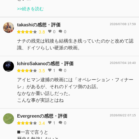
>>続きを読む
takashiの感想・評価
2026/07/08 17:59
0
0
3.8
ナチの残党は戦後も結構生き残っていたのかと改めて認
識、ドイツらしい硬派の映画。
IchiroSakanoの感想・評価
2026/07/04 16:40
1
0
3.5
アイヒマン逮捕の映画には「オペレーション・フィナー
レ」があるが、それのドイツ側のお話。
なかなか重い話しだった。
こんな事が実話とはね
Evergreenの感想・評価
2026/06/22 07:15
1
0
3.4
◼️一言で言うと
歴史を勉強しないと