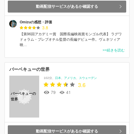
動画配信サービスがあるか確認する
Omizuの感想・評価
3.8
【第96回アカデミー賞 国際長編映画賞モンゴル代表】 ラグワ
ドォラム・プレブオチル監督の長編デビュー作。ヴェネツィア
映…
>>続きを読む
バーベキューの世界
102分
日本
アメリカ
スウェーデン
3.6
79
41
バーベキューの
世界
動画配信サービスがあるか確認する