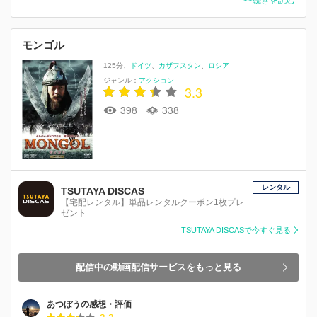
モンゴル
125分
ドイツ
カザフスタン
ロシア
ジャンル：
アクション
3.3
398
338
レンタル
TSUTAYA DISCAS
【宅配レンタル】単品レンタルクーポン1枚プレ
ゼント
TSUTAYA DISCASで今すぐ見る
配信中の動画配信サービスをもっと見る
あつぼうの感想・評価
3.3