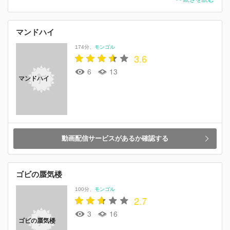
マンドハイ
174分
モンゴル
3.6
6
13
マンドハイ
動画配信サービスがあるか確認する
ゴビの蜃気楼
100分
モンゴル
2.7
3
16
ゴビの蜃気楼