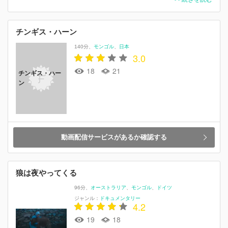
チンギス・ハーン
140分
モンゴル
日本
3.0
18
21
チンギス・ハー
ン
動画配信サービスがあるか確認する
狼は夜やってくる
96分
オーストラリア
モンゴル
ドイツ
ジャンル：
ドキュメンタリー
4.2
19
18