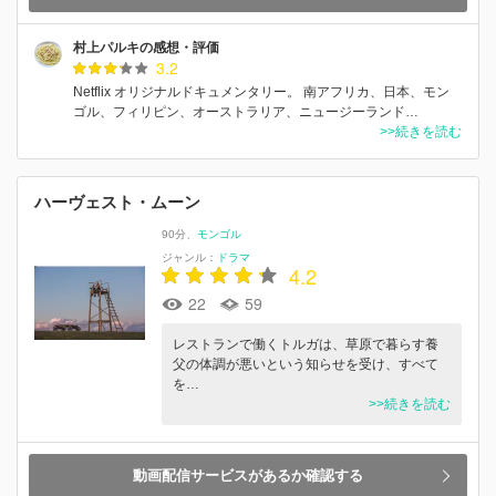
村上パルキの感想・評価
3.2
Netflix オリジナルドキュメンタリー。 南アフリカ、日本、モン
ゴル、フィリピン、オーストラリア、ニュージーランド…
>>続きを読む
ハーヴェスト・ムーン
90分
モンゴル
ジャンル：
ドラマ
4.2
22
59
レストランで働くトルガは、草原で暮らす養
父の体調が悪いという知らせを受け、すべて
を…
>>続きを読む
動画配信サービスがあるか確認する