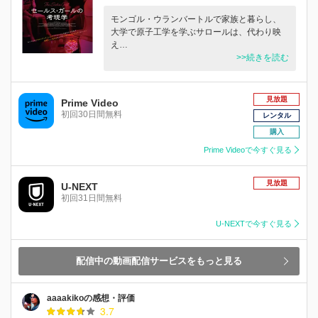
モンゴル・ウランバートルで家族と暮らし、
大学で原子工学を学ぶサロールは、代わり映
え…
>>続きを読む
見放題
Prime Video
初回30日間無料
レンタル
購入
Prime Videoで今すぐ見る
見放題
U-NEXT
初回31日間無料
U-NEXTで今すぐ見る
配信中の動画配信サービスをもっと見る
aaaakikoの感想・評価
3.7