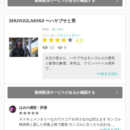
動画配信サービスがあるか確認する
SHUVUULAKHUI 〜ハヤブサと男
60分
モンゴル
ジャンル：
ドキュメンタリー
4.0
13
9
太古の昔から、ハヤブサはモンゴル人の勇気
と叡智の象徴。本作は、ウランバートル郊外
で…
>>続きを読む
動画配信サービスがあるか確認する
はみの感想・評価
-
※ドキュメンタリーなのでスコアを付けるのは控えます モンゴル
映画祭と題した特集上映で鑑賞 モンゴルに古くから伝わる…
>>続きを読む