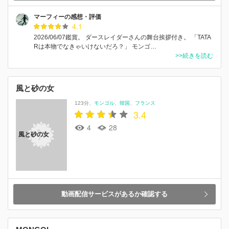
マーフィーの感想・評価
4.1
2026/06/07鑑賞。 ダースレイダーさんの舞台挨拶付き。 「TATA
Rは本物でなきゃいけないだろ？」 モンゴ…
>>続きを読む
風と砂の女
123分
モンゴル
韓国
フランス
3.4
4
28
風と砂の女
動画配信サービスがあるか確認する