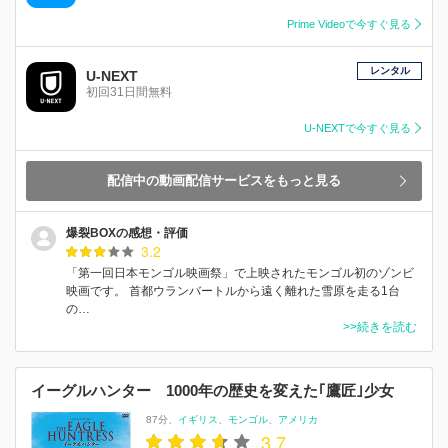
Prime Videoで今すぐ見る
レンタル
U-NEXT
初回31日間無料
U-NEXTで今すぐ見る
配信中の動画配信サービスをもっと見る
爆裂BOXの感想・評価
3.2
「第一回日本モンゴル映画祭」で上映されたモンゴル初のゾンビ
映画です。 首都ウランバートルから遠く離れた雪原を走る1台
の…
>>続きを読む
イーグルハンター 1000年の歴史を変えた｢鷹匠｣少女
87分
イギリス
モンゴル
アメリカ
3.7