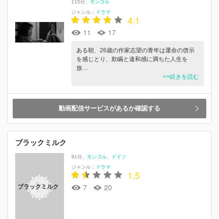
115分
モンゴル
ジャンル：
ドラマ
4.1
11
17
ある朝、26歳の作家志望の青年は運命の啓示
を感じとり、欺瞞と違和感に満ちた人生を
放…
>>続きを読む
動画配信サービスがあるか確認する
ブラックミルク
91分
モンゴル
ドイツ
ジャンル：
ドラマ
1.5
7
20
ブラックミルク