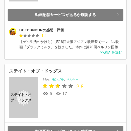
動画配信サービスがあるか確認する
CHEBUNBUNの感想・評価
1.1
【ゲル生活のかけら】 第16回大阪アジアン映画祭でモンゴル映
画『ブラックミルク』を観ました。本作は第70回ベルリン国際…
>>続きを読む
ステイト・オブ・ドッグス
88分
モンゴル
ベルギー
2.8
5
17
ステイト・オ
ブ・ドッグス