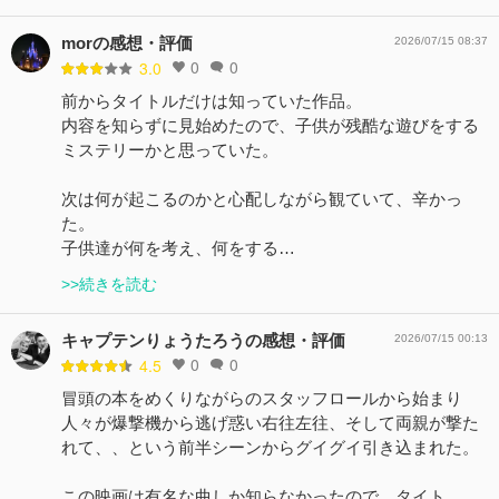
morの感想・評価
2026/07/15 08:37
0
0
3.0
前からタイトルだけは知っていた作品。
内容を知らずに見始めたので、子供が残酷な遊びをする
ミステリーかと思っていた。
次は何が起こるのかと心配しながら観ていて、辛かっ
た。
子供達が何を考え、何をする…
>>続きを読む
キャプテンりょうたろうの感想・評価
2026/07/15 00:13
0
0
4.5
冒頭の本をめくりながらのスタッフロールから始まり
人々が爆撃機から逃げ惑い右往左往、そして両親が撃た
れて、、という前半シーンからグイグイ引き込まれた。
この映画は有名な曲しか知らなかったので、タイト…