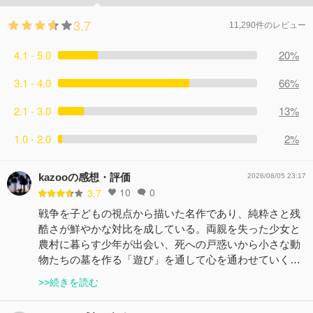
3.7
11,290件のレビュー
4.1 - 5.0
20%
3.1 - 4.0
66%
2.1 - 3.0
13%
1.0 - 2.0
2%
kazooの感想・評価
2026/08/05 23:17
10
0
3.7
戦争を子どもの視点から描いた名作であり、純粋さと残
酷さが鮮やかな対比を成している。両親を失った少女と
農村に暮らす少年が出会い、死への戸惑いから小さな動
物たちの墓を作る「遊び」を通して心を通わせていく…
>>続きを読む