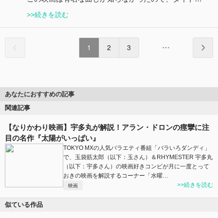
>>続きを読む
1
2
3
あなたにおすすめの記事
関連記事
【なりかわり映画】宇多丸が解説！アラン・ドロンの痙攣に注
目の名作『太陽がいっぱい』
TOKYO MXの人気バラエティ番組「バラいろダンディ」
で、玉袋筋太郎（以下：玉さん）＆RHYMESTER 宇多丸
（以下：宇多さん）の映画好きコンビが月に一度とって
おきの映画を解説するコーナー「水曜…
>>続きを読む
映画
似ている作品