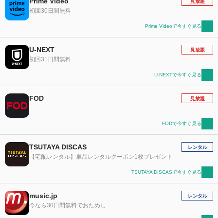
Prime Video
見放題
初回30日間無料
Prime Videoで今すぐ見る
U-NEXT
見放題
初回31日間無料
U-NEXTで今すぐ見る
FOD
見放題
FODで今すぐ見る
TSUTAYA DISCAS
レンタル
【宅配レンタル】単品レンタルクーポン1枚プレゼント
TSUTAYA DISCASで今すぐ見る
music.jp
レンタル
今なら30日間無料でおためし