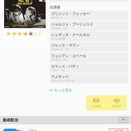
出演者
ブリジット・フォッセー
ポーレット
ジョルジュ・プージュリイ
ミシェル・ドレ
3.7
シュザンヌ・クールタル
ミシェルの母
ジャック・マラン
ジョルジュ・ドレ
リュシアン・ユベール
ジョゼフ・ドレ
ロランス・バディ
ベルト・ドレ
アメディー
フランシス・グアール
もっと見る
11290
10161
動画配信
PR