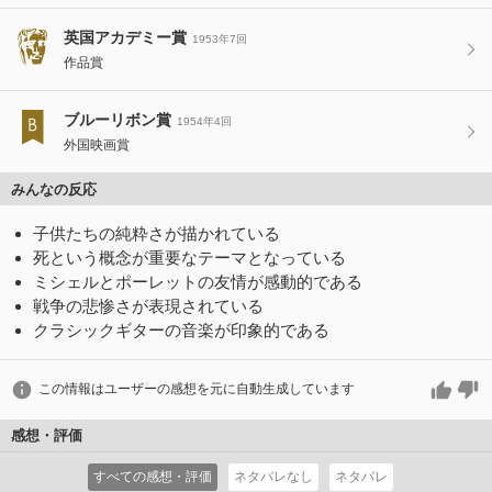
英国アカデミー賞
1953年7回
作品賞
ブルーリボン賞
1954年4回
外国映画賞
みんなの反応
子供たちの純粋さが描かれている
死という概念が重要なテーマとなっている
ミシェルとポーレットの友情が感動的である
戦争の悲惨さが表現されている
クラシックギターの音楽が印象的である
この情報はユーザーの感想を元に自動生成しています
感想・評価
すべての感想・評価
ネタバレなし
ネタバレ