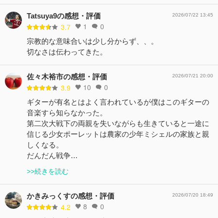
Tatsuya9の感想・評価
2026/07/22 13:45
1
0
3.7
宗教的な意味合いは少し分からず、、。
切なさは伝わってきた。
佐々木裕市の感想・評価
2026/07/21 20:00
10
0
3.9
ギターが有名とはよく言われているが僕はこのギターの
音楽すら知らなかった。
第二次大戦下の両親を失いながらも生きていると一途に
信じる少女ポーレットは農家の少年ミシェルの家族と親
しくなる。
だんだん戦争…
>>続きを読む
かきみっくすの感想・評価
2026/07/20 18:49
8
0
4.2