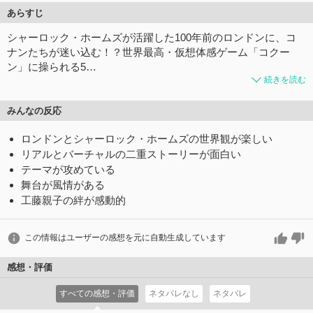
あらすじ
シャーロック・ホームズが活躍した100年前のロンドンに、コ
ナンたちが迷い込む！？世界最高・仮想体感ゲーム「コクー
ン」に操られる5…
続きを読む
みんなの反応
ロンドンとシャーロック・ホームズの世界観が楽しい
リアルとバーチャルの二重ストーリーが面白い
テーマが攻めている
舞台が風情がある
工藤親子の絆が感動的
この情報はユーザーの感想を元に自動生成しています
感想・評価
すべての感想・評価
ネタバレなし
ネタバレ