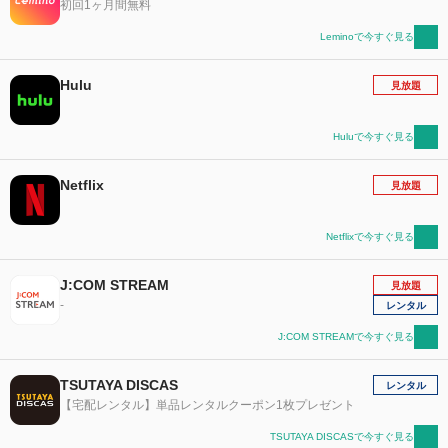
初回1ヶ月間無料
Leminoで今すぐ見る
Hulu
見放題
Huluで今すぐ見る
Netflix
見放題
Netflixで今すぐ見る
J:COM STREAM
見放題
-
レンタル
J:COM STREAMで今すぐ見る
TSUTAYA DISCAS
レンタル
【宅配レンタル】単品レンタルクーポン1枚プレゼント
TSUTAYA DISCASで今すぐ見る