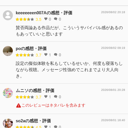
keeeeeeen007Aの感想・評価
2026/08/02 20:18
0
0
3.5
賛否両論ある作品だが、こういうサバイバル感があるの
もあっていいと思います
poの感想・評価
2026/08/02 09:19
1
0
3.7
設定の擬似体験を私もしているせいか、何度も寝落ちし
ながら視聴。メッセージ性強めでこれまでより大人向
き。
ムニソの感想・評価
2026/08/01 20:28
1
0
3.7
このレビューはネタバレを含みます
so2aの感想・評価
2026/08/01 18:40
1
0
4.5