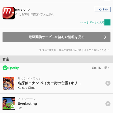
music.jp
レンタル
今なら30日間無料でおためし
music.jpで今すぐ見る
動画配信サービスの詳しい情報を見る
2026年7月更新：最新の配信状況は各サイトでご確認ください
音楽
Spotifyで開く
サウンドトラック
名探偵コナン ベイカー街の亡霊 (オリジナル・サウンドトラック)
Katsuo Ohno
メインテーマ
Everlasting
B'z