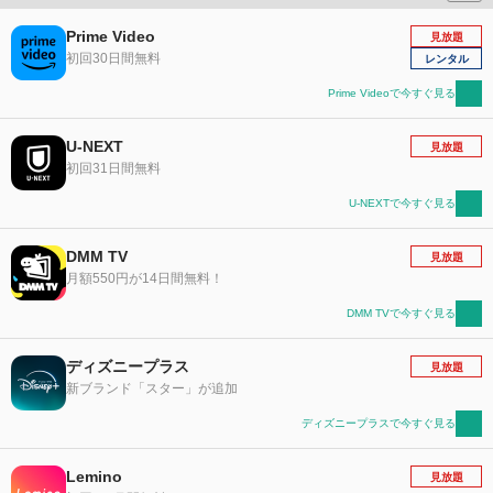
Prime Video
見放題
初回30日間無料
レンタル
Prime Videoで今すぐ見る
U-NEXT
見放題
初回31日間無料
U-NEXTで今すぐ見る
DMM TV
見放題
月額550円が14日間無料！
DMM TVで今すぐ見る
ディズニープラス
見放題
新ブランド「スター」が追加
ディズニープラスで今すぐ見る
Lemino
見放題