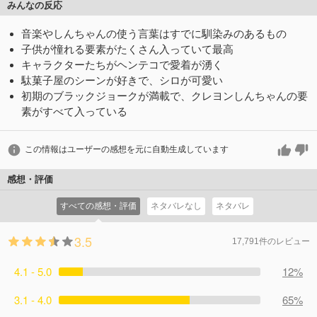
みんなの反応
音楽やしんちゃんの使う言葉はすでに馴染みのあるもの
子供が憧れる要素がたくさん入っていて最高
キャラクターたちがヘンテコで愛着が湧く
駄菓子屋のシーンが好きで、シロが可愛い
初期のブラックジョークが満載で、クレヨンしんちゃんの要
素がすべて入っている
この情報はユーザーの感想を元に自動生成しています
感想・評価
すべての感想・評価
ネタバレなし
ネタバレ
3.5
17,791件のレビュー
4.1 - 5.0
12%
3.1 - 4.0
65%