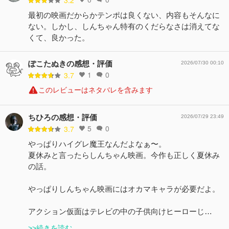
最初の映画だからかテンポは良くない、内容もそんなに
ない。しかし、しんちゃん特有のくだらなさは消えてな
くて、良かった。
ぽこたぬきの感想・評価
2026/07/30 00:10
1
0
3.7
このレビューはネタバレを含みます
ちひろの感想・評価
2026/07/29 23:49
5
0
3.7
やっぱりハイグレ魔王なんだよなぁ〜。
夏休みと言ったらしんちゃん映画。今作も正しく夏休み
の話。
やっぱりしんちゃん映画にはオカマキャラが必要だよ。
アクション仮面はテレビの中の子供向けヒーローじ…
>>続きを読む