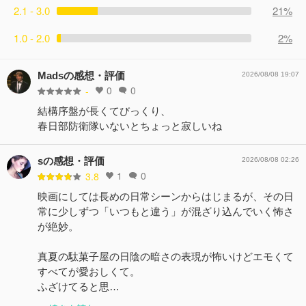
2.1 - 3.0
21%
1.0 - 2.0
2%
Madsの感想・評価
2026/08/08 19:07
0
0
-
結構序盤が長くてびっくり、
春日部防衛隊いないとちょっと寂しいね
sの感想・評価
2026/08/08 02:26
1
0
3.8
映画にしては長めの日常シーンからはじまるが、その日
常に少しずつ「いつもと違う」が混ざり込んでいく怖さ
が絶妙。
真夏の駄菓子屋の日陰の暗さの表現が怖いけどエモくて
すべてが愛おしくて。
ふざけてると思…