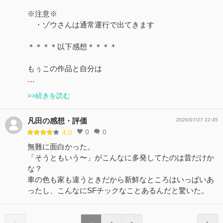
※注意※
・ゾウさんは通常運行で出てきます
＊＊＊＊以下感想＊＊＊＊
もぅこの作品と自分は
…
>>続きを読む
凡田の感想・評価
2026/07/27 22:45
0
0
4.0
無難に面白かった。
「そうともいう〜」がこんなに多発してたのは昔だけか
な？
車の色も家も違うときだから新鮮なところはいっぱいあ
ったし、こんなにSFチックなことあるんだと驚いた。