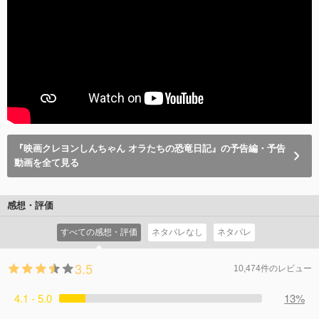
『映画クレヨンしんちゃん オラたちの恐竜日記』の予告編・予告
動画を全て見る
感想・評価
すべての感想・評価
ネタバレなし
ネタバレ
3.5
10,474件のレビュー
4.1 - 5.0
13%