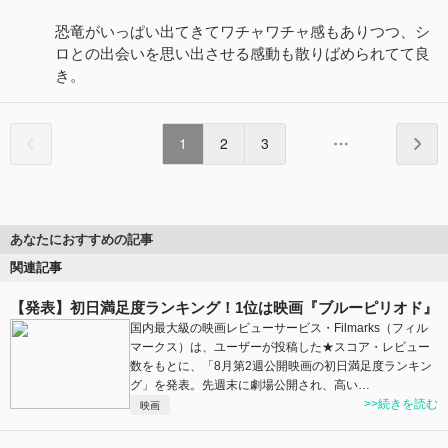
恐竜がいっぱい出てきてワチャワチャ感もありつつ、シ
ロとの出会いを思い出させる感動も散りばめられてて良
き。
1
2
3
あなたにおすすめの記事
関連記事
【発表】初日満足度ランキング！1位は映画『ブルーピリオド』
国内最大級の映画レビューサービス・Filmarks（フィル
マークス）は、ユーザーが投稿した★スコア・レビュー
数をもとに、「8月第2週公開映画の初日満足度ランキン
グ」を発表。先週末に劇場公開され、高い…
>>続きを読む
映画