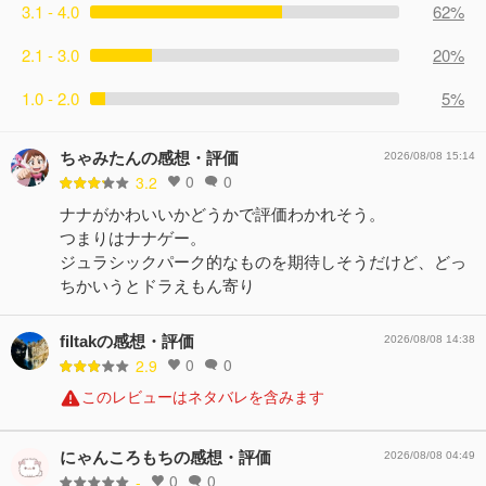
3.1 - 4.0
62%
2.1 - 3.0
20%
1.0 - 2.0
5%
ちゃみたんの感想・評価
2026/08/08 15:14
0
0
3.2
ナナがかわいいかどうかで評価わかれそう。
つまりはナナゲー。
ジュラシックパーク的なものを期待しそうだけど、どっ
ちかいうとドラえもん寄り
filtakの感想・評価
2026/08/08 14:38
0
0
2.9
このレビューはネタバレを含みます
にゃんころもちの感想・評価
2026/08/08 04:49
0
0
-