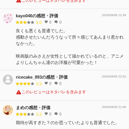
このレビューはネタバレを含みます
kayo046の感想・評価
2026/08/06 12:39
0
0
3.0
良くも悪くも普通でした。
感動させたいんだろうなって所々感じてあんまり惹かれ
なかった。
映画版のみさえが女性として描かれているのと、アニメ
よりしんちゃん達のお洋服が可愛かった！
ricecake_893の感想・評価
2026/08/05 22:02
0
0
3.9
このレビューはネタバレを含みます
まめの感想・評価
2026/08/05 21:08
0
0
3.2
期待が高すぎた？のか思っていたよりも普通でした。