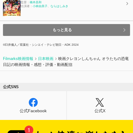
監督：
橋本昌和
出演者：
小林由美子
、
ならはしみき
もっと見る
©臼井儀人／双葉社・シンエイ・テレビ朝日・ADK 2024
Filmarks映画情報
日本映画
映画クレヨンしんちゃん オラたちの恐竜
日記の映画情報・感想・評価・動画配信
公式SNS
公式Facebook
公式X