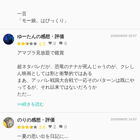
一言
「モー娘。はびっくり」
ゆーたんの感想・評価
2026/08/05 20:57
0
0
2.5
アマプラ見放題で鑑賞
超ネタバレだが、恐竜のナナが死んじゃうのが、クレし
ん映画としては割と衝撃的ではある
まあ、アッパレ戦国大合戦で一応そのパターンは既にや
ってるが、それ以来ではないだろうか
ただ…
>>続きを読む
のりの感想・評価
2026/08/05 14:07
2
0
3.6
一夏の思い出を日記に…