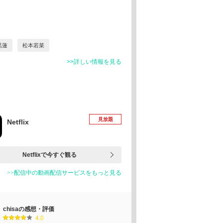
黒蓮
松本若菜
>>詳しい情報を見る
見放題
Netflix
Netflixで今すぐ観る
>>配信中の動画配信サービスをもっと見る
chisaの感想・評価
4.0