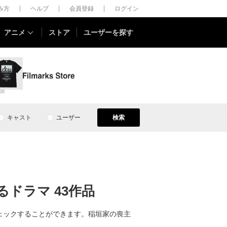
しみ方
ヘルプ
会員登録
ログイン
アニメ
ストア
ユーザーを探す
00
キャスト
ユーザー
検索
ドラマ 43作品
ェックすることができます。稲垣家の喪主