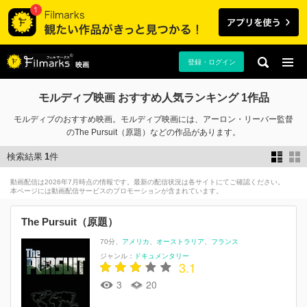
登録・ログイン
映画
モルディブ映画 おすすめ人気ランキング 1作品
モルディブのおすすめ映画。モルディブ映画には、アーロン・リーバー監督
のThe Pursuit（原題）などの作品があります。
検索結果
1
件
動画配信は2026年7月時点の情報です。最新の配信状況は各サイトにてご確認ください。
本ページには動画配信サービスのプロモーションが含まれています。
The Pursuit（原題）
70分
アメリカ
オーストラリア
フランス
ジャンル：
ドキュメンタリー
3.1
3
20