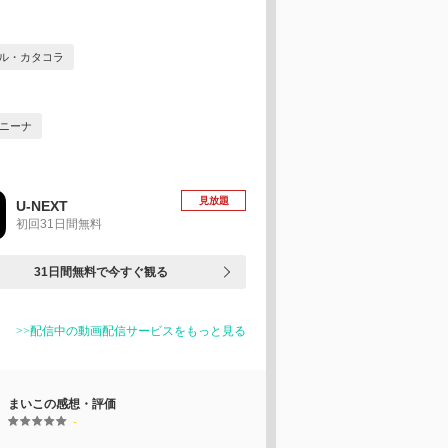
ル・カタコラ
ニーナ
見放題
U-NEXT
初回31日間無料
31日間無料で今すぐ観る
>>配信中の動画配信サービスをもっと見る
まいこの感想・評価
-