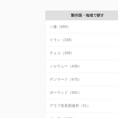
製作国・地域で探す
ソ連（689）
イラン（338）
チェコ（399）
ノルウェー（438）
デンマーク（670）
ポーランド（691）
アラブ首長国連邦（51）