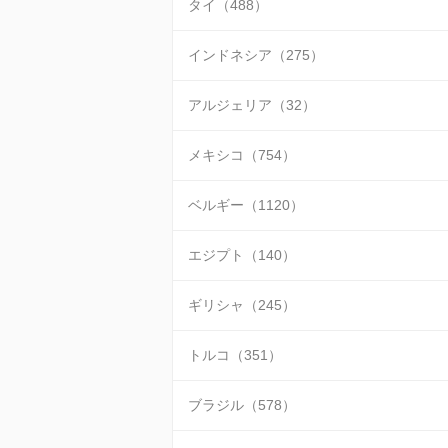
タイ（488）
インドネシア（275）
アルジェリア（32）
メキシコ（754）
ベルギー（1120）
エジプト（140）
ギリシャ（245）
トルコ（351）
ブラジル（578）