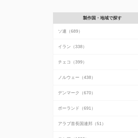
製作国・地域で探す
ソ連（689）
イラン（338）
チェコ（399）
ノルウェー（438）
デンマーク（670）
ポーランド（691）
アラブ首長国連邦（51）