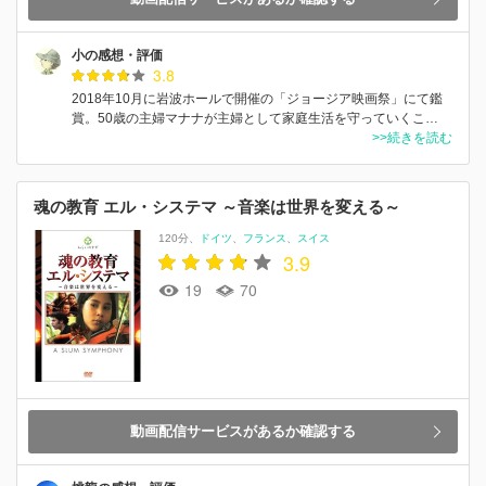
小の感想・評価
3.8
2018年10月に岩波ホールで開催の「ジョージア映画祭」にて鑑
賞。50歳の主婦マナナが主婦として家庭生活を守っていくこ…
>>続きを読む
魂の教育 エル・システマ ～音楽は世界を変える～
120分
ドイツ
フランス
スイス
3.9
19
70
動画配信サービスがあるか確認する