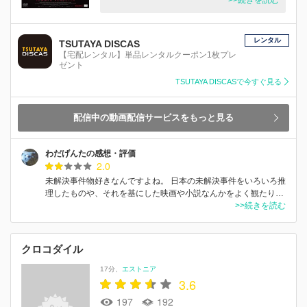
レンタル
TSUTAYA DISCAS
【宅配レンタル】単品レンタルクーポン1枚プレ
ゼント
TSUTAYA DISCASで今すぐ見る
配信中の動画配信サービスをもっと見る
わだげんたの感想・評価
2.0
未解決事件物好きなんですよね。 日本の未解決事件をいろいろ推
理したものや、それを基にした映画や小説なんかをよく観たり…
>>続きを読む
クロコダイル
17分
エストニア
3.6
197
192