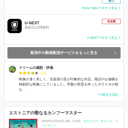
購入
Prime Videoで今すぐ見る
見放題
U-NEXT
初回31日間無料
U-NEXTで今すぐ見る
配信中の動画配信サービスをもっと見る
クリームの感想・評価
3.6
映像が凄く美しく、弦楽器の音が印象的な作品。寓話やお伽噺を
独創的な映像にしていました。序盤の意思を持ったガラクタの様
な…
>>続きを読む
エストニアの聖なるカンフーマスター
2024年10月04日上映
115分
エストニア
ギリシャ
フ
ィンランド