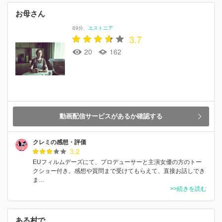
お母さん
89分
エストニア
3.7
20
162
動画配信サービスがあるか確認する
クレミの感想・評価
3.2
EUフィルムデーズにて、プロデューサーと主演女優の方のトー
クショー付き。感想や質問まで受けてもらえて、直接お話しでき
ま…
>>続きを読む
ある村で