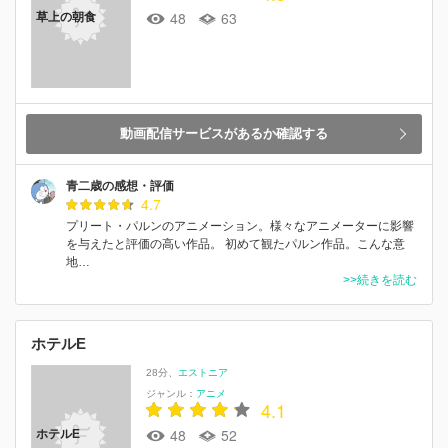
48
63
草上の朝食
動画配信サービスがあるか確認する
青二歳の感想・評価
4.7
プリート・パルンのアニメーション。様々なアニメーターに影響
を与えたと評価の高い作品。 初めて観たパルン作品。こんな意
地…
>>続きを読む
ホテルE
28分
エストニア
ジャンル：
アニメ
4.1
48
52
ホテルE