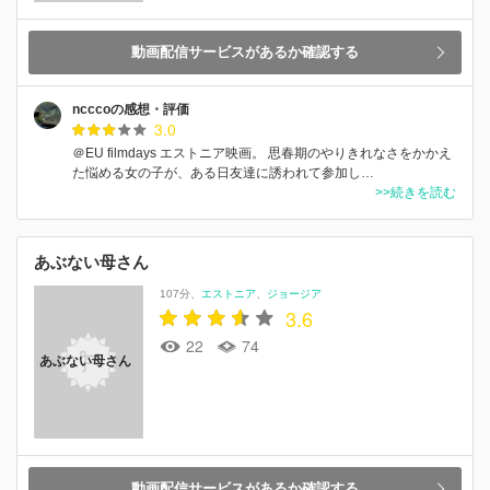
動画配信サービスがあるか確認する
ncccoの感想・評価
3.0
＠EU filmdays エストニア映画。 思春期のやりきれなさをかかえ
た悩める女の子が、ある日友達に誘われて参加し…
>>続きを読む
あぶない母さん
107分
エストニア
ジョージア
3.6
22
74
あぶない母さん
動画配信サービスがあるか確認する