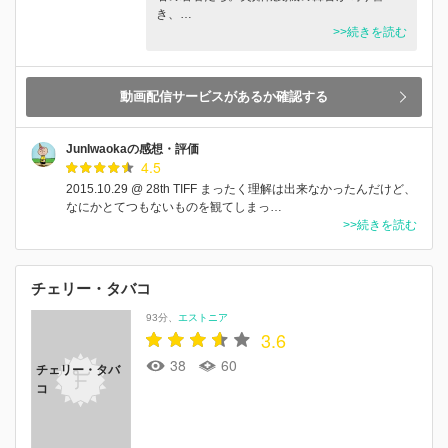
き、…
>>続きを読む
動画配信サービスがあるか確認する
JunIwaokaの感想・評価
4.5
2015.10.29 @ 28th TIFF まったく理解は出来なかったんだけど、
なにかとてつもないものを観てしまっ…
>>続きを読む
チェリー・タバコ
93分
エストニア
3.6
38
60
チェリー・タバ
コ