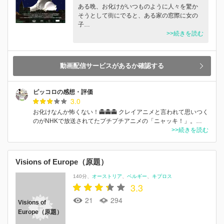
ある晩、お化けがいつものように人々を驚か
そうとして街にでると、ある家の窓際に女の
子…
>>続きを読む
動画配信サービスがあるか確認する
ピッコロの感想・評価
3.0
お化けなんか怖くない！👻👻👻 クレイアニメと言われて思いつく
のがNHKで放送されてたプチプチアニメの「ニャッキ！」。…
>>続きを読む
Visions of Europe（原題）
140分
オーストリア
ベルギー
キプロス
3.3
21
294
Visions of
Europe（原題）