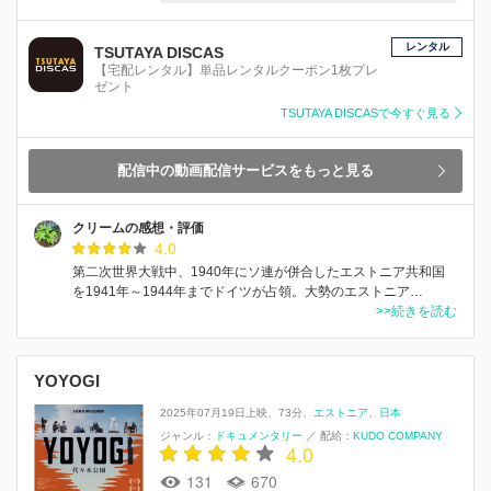
レンタル
TSUTAYA DISCAS
【宅配レンタル】単品レンタルクーポン1枚プレ
ゼント
TSUTAYA DISCASで今すぐ見る
配信中の動画配信サービスをもっと見る
クリームの感想・評価
4.0
第二次世界大戦中、1940年にソ連が併合したエストニア共和国
を1941年～1944年までドイツが占領。大勢のエストニア…
>>続きを読む
YOYOGI
2025年07月19日上映
73分
エストニア
日本
ジャンル：
ドキュメンタリー
／
配給：
KUDO COMPANY
4.0
131
670