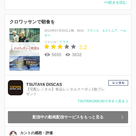
>>続きを読む
クロワッサンで朝食を
2013年07月20日上映
94分
フランス
エストニア
ベル
ギー
ジャンル：
ドラマ
3.2
5650
3632
レンタル
TSUTAYA DISCAS
【宅配レンタル】単品レンタルクーポン1枚プレ
ゼント
TSUTAYA DISCASで今すぐ見る
配信中の動画配信サービスをもっと見る
カントの感想・評価