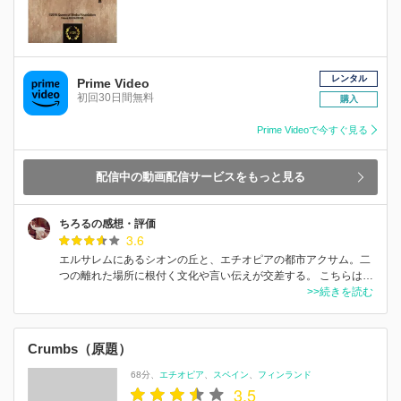
レンタル
Prime Video
初回30日間無料
購入
Prime Videoで今すぐ見る
配信中の動画配信サービスをもっと見る
ちろるの感想・評価
3.6
エルサレムにあるシオンの丘と、エチオピアの都市アクサム。二
つの離れた場所に根付く文化や言い伝えが交差する。 こちらは…
>>続きを読む
Crumbs（原題）
68分
エチオピア
スペイン
フィンランド
3.5