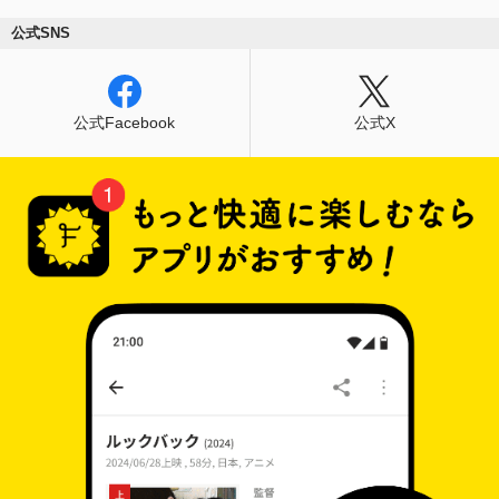
公式SNS
公式Facebook
公式X