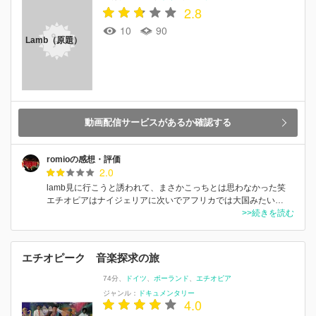
2.8
10
90
Lamb（原題）
動画配信サービスがあるか確認する
romioの感想・評価
2.0
lamb見に行こうと誘われて、まさかこっちとは思わなかった笑
エチオピアはナイジェリアに次いでアフリカでは大国みたい…
>>続きを読む
エチオピーク 音楽探求の旅
74分
ドイツ
ポーランド
エチオピア
ジャンル：
ドキュメンタリー
4.0