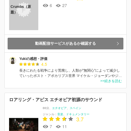
6
27
Crumbs（原
題）
動画配信サービスがあるか確認する
Yukiの感想・評価
4.5
長きにわたる戦争により荒廃し、人類が"無関心"によって減少し
ていったポスト・アポカリプス世界 マイケル・ジョーダンやジ…
>>続きを読む
ロアリング・アビス エチオピア初源のサウンド
86分
エチオピア
スペイン
ジャンル：
音楽
ドキュメンタリー
3.7
7
11