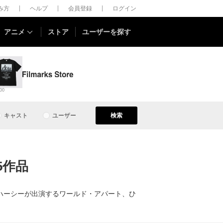
しみ方
ヘルプ
会員登録
ログイン
アニメ
ストア
ユーザーを探す
00
キャスト
ユーザー
検索
5作品
ハーシーが出演するワールド・アパート、ひ