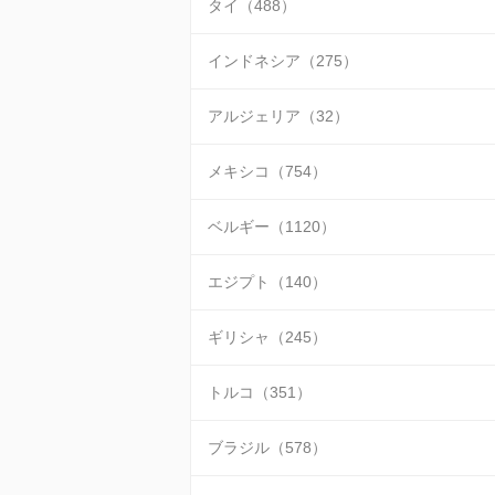
タイ（488）
インドネシア（275）
アルジェリア（32）
メキシコ（754）
ベルギー（1120）
エジプト（140）
ギリシャ（245）
トルコ（351）
ブラジル（578）