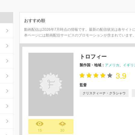
おすすめ順
動画配信は2026年7月時点の情報です。最新の配信状況は各サイト
本ページには動画配信サービスのプロモーションが含まれています
トロフィー
製作国・地域：
アメリカ
イギリ
3.9
監督
クリスティーナ・クラシャウ
15
30