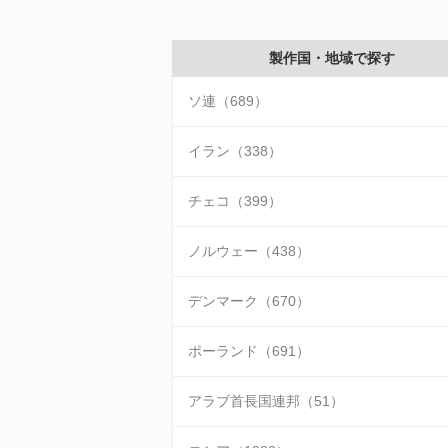
製作国・地域で探す
ソ連（689）
イラン（338）
チェコ（399）
ノルウェー（438）
デンマーク（670）
ポーランド（691）
アラブ首長国連邦（51）