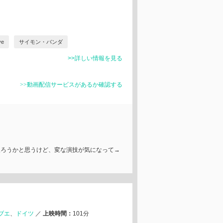
ve
サイモン・バンダ
>>詳しい情報を見る
>>動画配信サービスがあるか確認する
入ろうかと思うけど、変な演技が気になって→
ブエ
ドイツ
／
上映時間：
101分