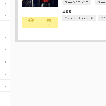
ダニエル・ラスカー
ダニエ
出演者
アンジャ・タルジャール
ダニ
-
2