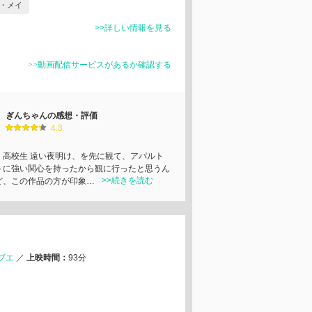
・メイ
>>詳しい情報を見る
>>動画配信サービスがあるか確認する
ぎんちゃんの感想・評価
4.3
、高校生 遠い夜明け、を先に観て、アパルト
トに強い関心を持ったから観に行ったと思うん
>>続きを読む
ど、この作品の方が印象…
ブエ
／
上映時間：
93分