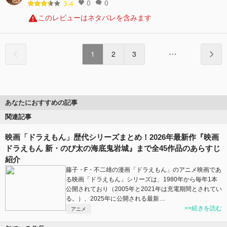
0
0
3.4
このレビューはネタバレを含みます
1
2
3
あなたにおすすめの記事
関連記事
映画「ドラえもん」歴代シリーズまとめ！2026年最新作『映画
ドラえもん 新・のび太の海底鬼岩城』まで全45作品のあらすじ
紹介
藤子・F・不二雄の漫画「ドラえもん」のアニメ映画であ
る映画「ドラえもん」シリーズは、1980年から毎年1本
公開されており（2005年と2021年は充電期間とされてい
る。）、2025年に公開される最新…
>>続きを読む
アニメ