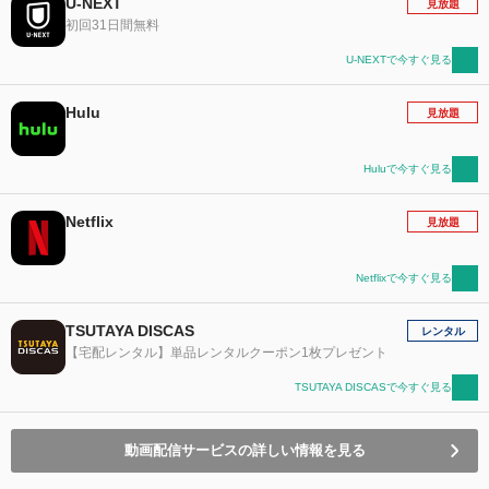
U-NEXT
見放題
初回31日間無料
U-NEXTで今すぐ見る
Hulu
見放題
Huluで今すぐ見る
Netflix
見放題
Netflixで今すぐ見る
TSUTAYA DISCAS
レンタル
【宅配レンタル】単品レンタルクーポン1枚プレゼント
TSUTAYA DISCASで今すぐ見る
動画配信サービスの詳しい情報を見る