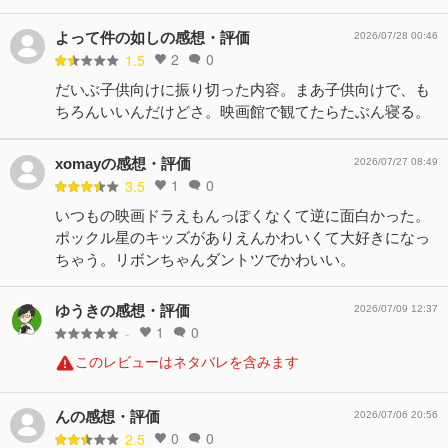
よって件の如しの感想・評価
2026/07/28 00:46
2
0
1.5
だいぶ子供向けに振り切った内容。まあ子供向けで、も
ちろんいいんだけどさ。映画館で観てたらたぶん寝る。
xomayの感想・評価
2026/07/27 08:49
1
0
3.5
いつもの映画ドラえもんっぽくなくて逆に面白かった。
ポックル星のキッズがありえんかわいくて大好きになっ
ちゃう。リボンちゃんダントツでかわいい。
ゆうきの感想・評価
2026/07/09 12:37
1
0
-
このレビューはネタバレを含みます
んの感想・評価
2026/07/06 20:56
0
0
2.5