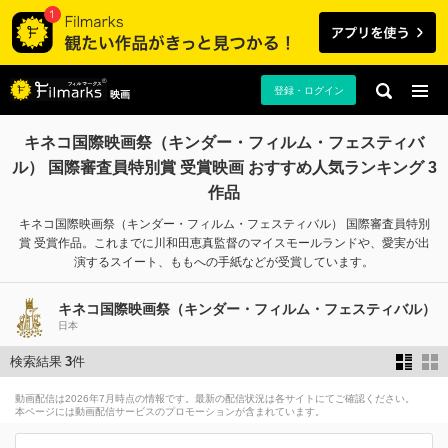
登録・ログイン
映画
キネコ国際映画祭（キンダー・フィルム・フェスティバ
ル） 国際審査員特別賞 受賞映画 おすすめ人気ランキング 3
作品
キネコ国際映画祭（キンダー・フィルム・フェスティバル） 国際審査員特別
賞 受賞作品。これまでに川和⽥恵真監督のマイスモールランドや、愛実が出
演するスイート、ももへの手紙などが受賞しています。
キネコ国際映画祭（キンダー・フィルム・フェスティバル）
日本
検索結果
3
件
動画配信は2026年7月時点の情報です。最新の配信状況は各サイトにてご確認ください。
本ページには動画配信サービスのプロモーションが含まれています。