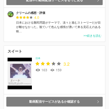
配信中の動画配信サービスをもっと見る
クリームの感想・評価
4.0
日本における難民問題がテーマで、淡々と進むストーリーだが目
が離せなかった。観ていて色んな感情が湧いて来る見応えのある
映…
>>続きを読む
スイート
日本
3.2
163
159
動画配信サービスがあるか確認する