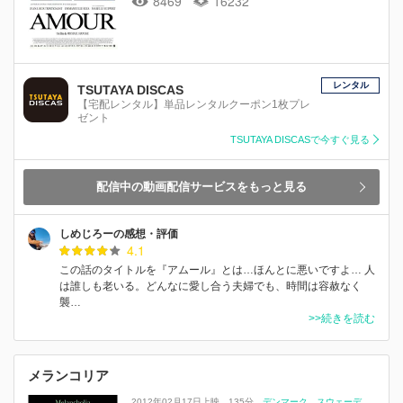
8469
16232
レンタル
TSUTAYA DISCAS
【宅配レンタル】単品レンタルクーポン1枚プレ
ゼント
TSUTAYA DISCASで今すぐ見る
配信中の動画配信サービスをもっと見る
しめじろーの感想・評価
4.1
この話のタイトルを『アムール』とは…ほんとに悪いですよ… 人
は誰しも老いる。どんなに愛し合う夫婦でも、時間は容赦なく
襲…
>>続きを読む
メランコリア
2012年02月17日上映
135分
デンマーク
スウェーデ