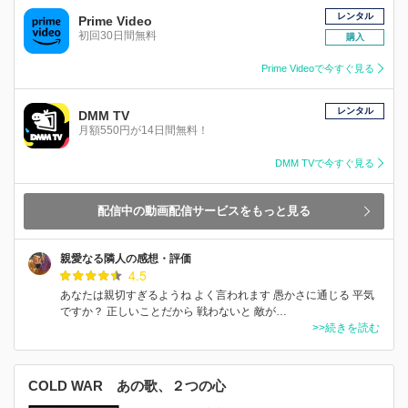
レンタル
Prime Video
初回30日間無料
購入
Prime Videoで今すぐ見る
レンタル
DMM TV
月額550円が14日間無料！
DMM TVで今すぐ見る
配信中の動画配信サービスをもっと見る
親愛なる隣人の感想・評価
4.5
あなたは親切すぎるようね よく言われます 愚かさに通じる 平気
ですか？ 正しいことだから 戦わないと 敵が…
>>続きを読む
COLD WAR あの歌、２つの心