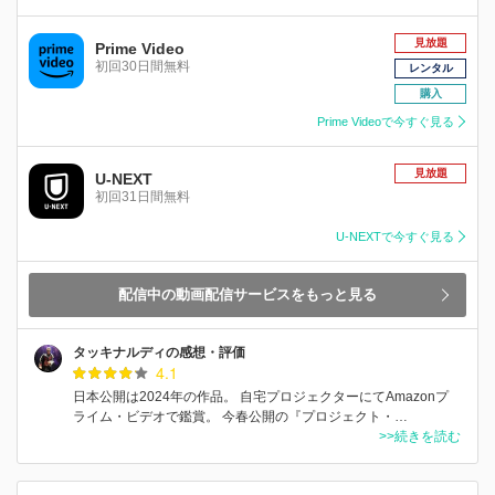
見放題
Prime Video
初回30日間無料
レンタル
購入
Prime Videoで今すぐ見る
見放題
U-NEXT
初回31日間無料
U-NEXTで今すぐ見る
配信中の動画配信サービスをもっと見る
タッキナルディの感想・評価
4.1
日本公開は2024年の作品。 自宅プロジェクターにてAmazonプ
ライム・ビデオで鑑賞。 今春公開の『プロジェクト・…
>>続きを読む