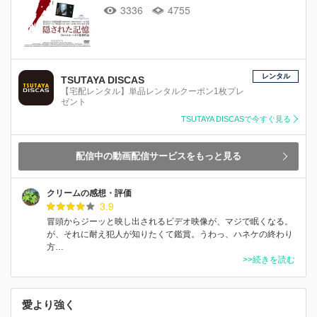
3336
4755
レンタル
TSUTAYA DISCAS
【宅配レンタル】単品レンタルクーポン1枚プレ
ゼント
TSUTAYA DISCASで今すぐ見る
配信中の動画配信サービスをもっと見る
クリームの感想・評価
3.9
冒頭からジーッと映し出されるビデオ映像が、マジで眠くなる。
が、それに耐え犯人が知りたくて鑑賞。うわっ、ハネケの終わり
方…
>>続きを読む
愛より強く