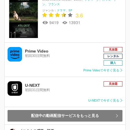
ン
フランス
ジャンル：
ドラマ
SF
3.6
9419
13931
見放題
Prime Video
初回30日間無料
レンタル
購入
Prime Videoで今すぐ見る
見放題
U-NEXT
初回31日間無料
U-NEXTで今すぐ見る
配信中の動画配信サービスをもっと見る