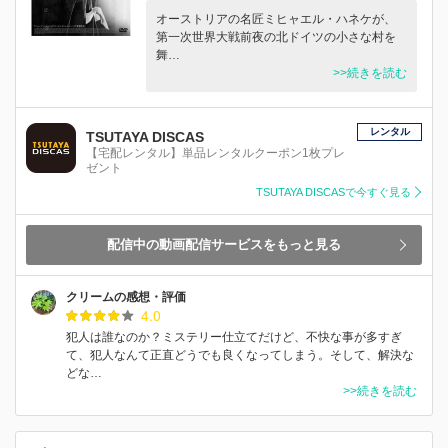
オーストリアの名匠ミヒャエル・ハネケが、
第一次世界大戦前夜の北ドイツの小さな村を
舞…
>>続きを読む
レンタル
TSUTAYA DISCAS
【宅配レンタル】単品レンタルクーポン1枚プレ
ゼント
TSUTAYA DISCASで今すぐ見る
配信中の動画配信サービスをもっと見る
クリームの感想・評価
4.0
犯人は誰なのか？ミステリー仕立てだけど、不快な事が多すぎ
て、犯人なんて正直どうでも良くなってしまう。そして、解決な
どな…
>>続きを読む