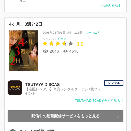
ら…
>>続きを読む
4ヶ月、3週と2日
2008年03月01日上映
113分
ルーマニア
ジャンル：
ドラマ
3.6
2046
4518
レンタル
TSUTAYA DISCAS
【宅配レンタル】単品レンタルクーポン1枚プレ
ゼント
TSUTAYA DISCASで今すぐ見る
配信中の動画配信サービスをもっと見る