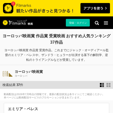
登録・ログイン
映画
ヨーロッパ映画賞 作品賞 受賞映画 おすすめ人気ランキング
37作品
ヨーロッパ映画賞 作品賞 受賞作品。これまでにジャック・オーディアール監
督のエミリア・ペレスや、ザンドラ・ヒュラーが出演する落下の解剖学、逆
転のトライアングルなどが受賞しています。
ヨーロッパ映画賞
ヨーロッパ
検索結果
37
件
動画配信は2026年7月時点の情報です。最新の配信状況は各サイトにてご確認ください。
本ページには動画配信サービスのプロモーションが含まれています。
エミリア・ペレス