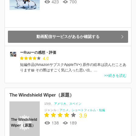
423
700
動画配信サービスがあるか確認する
ーRuuーの感想・評価
4.0
短編作品(AmazonサブスクAppleTV+) 原作の絵本は読んだことあ
ります📖 その際はすごく気に入った思い出。…
>>続きを読む
The Windshield Wiper（原題）
15分
アメリカ
スペイン
ジャンル：
アニメ
ショートフィルム・短編
3.9
The Windshield
138
189
Wiper（原題）