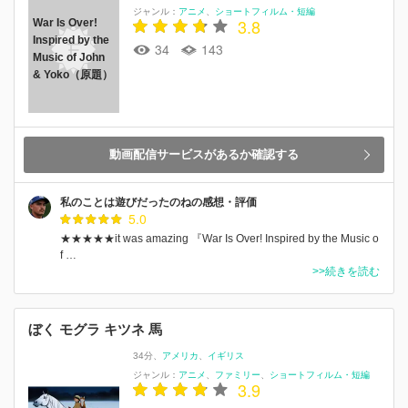
ジャンル：
アニメ
ショートフィルム・短編
3.8
War Is Over!
Inspired by the
34
143
Music of John
& Yoko（原題）
動画配信サービスがあるか確認する
私のことは遊びだったのねの感想・評価
5.0
★★★★★it was amazing 『War Is Over! Inspired by the Music o
f …
>>続きを読む
ぼく モグラ キツネ 馬
34分
アメリカ
イギリス
ジャンル：
アニメ
ファミリー
ショートフィルム・短編
3.9