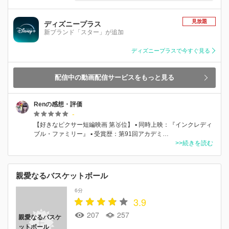
見放題
ディズニープラス
新ブランド「スター」が追加
ディズニープラスで今すぐ見る
配信中の動画配信サービスをもっと見る
Renの感想・評価
-
【好きなピクサー短編映画 第🥉位】 ▪︎ 同時上映：『インクレディ
ブル・ファミリー』 ▪︎ 受賞歴：第91回アカデミ…
>>続きを読む
親愛なるバスケットボール
6分
3.9
207
257
親愛なるバスケ
ットボール