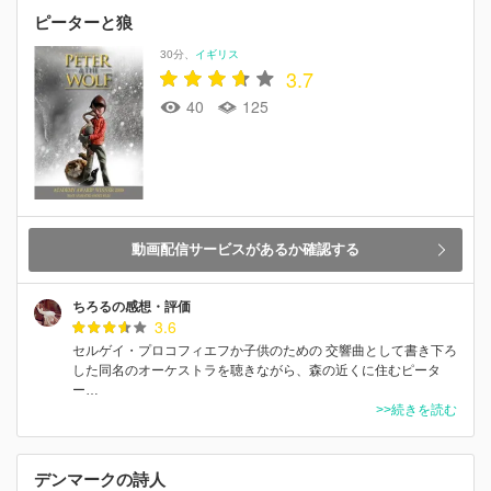
ピーターと狼
30分
イギリス
3.7
40
125
動画配信サービスがあるか確認する
ちろるの感想・評価
3.6
セルゲイ・プロコフィエフか子供のための 交響曲として書き下ろ
した同名のオーケストラを聴きながら、森の近くに住むピータ
ー…
>>続きを読む
デンマークの詩人