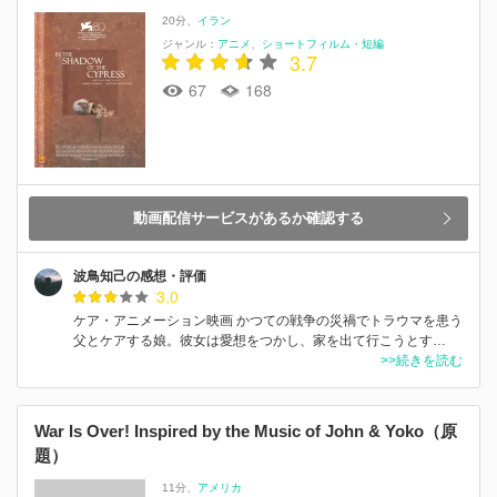
20分
イラン
ジャンル：
アニメ
ショートフィルム・短編
3.7
67
168
動画配信サービスがあるか確認する
波鳥知己の感想・評価
3.0
ケア・アニメーション映画 かつての戦争の災禍でトラウマを患う
父とケアする娘。彼女は愛想をつかし、家を出て行こうとす…
>>続きを読む
War Is Over! Inspired by the Music of John & Yoko（原
題）
11分
アメリカ