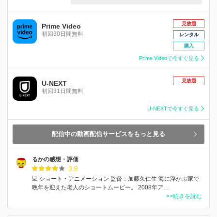
見放題
Prime Video
初回30日間無料
レンタル
購入
Prime Videoで今すぐ見る
見放題
U-NEXT
初回31日間無料
U-NEXTで今すぐ見る
配信中の動画配信サービスをもっと見る
るかの感想・評価
3.9
💻 ショート・アニメーション 監督：加藤久仁生 海に浮かぶ家で
晩年を迎えた老人のショートムービー。 2008年ア…
>>続きを読む