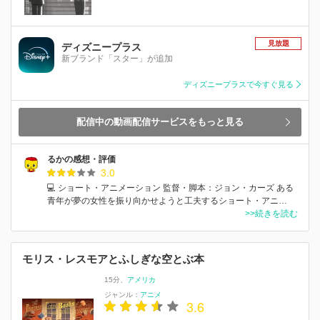
見放題
ディズニープラス
新ブランド「スター」が追加
ディズニープラスで今すぐ見る
配信中の動画配信サービスをもっと見る
るかの感想・評価
3.0
💻 ショート・アニメーション 監督・脚本：ジョン・カーズ ある
青年が夢の女性を振り向かせようと工夫するショート・アニ…
>>続きを読む
モリス・レスモアとふしぎな空とぶ本
15分
アメリカ
ジャンル：
アニメ
3.6