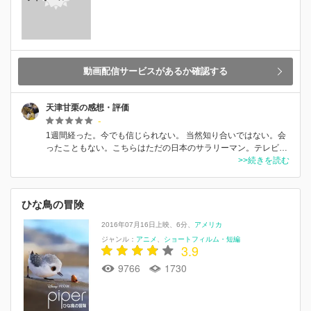
動画配信サービスがあるか確認する
天津甘栗の感想・評価
-
1週間経った。今でも信じられない。 当然知り合いではない。会
ったこともない。こちらはただの日本のサラリーマン。テレビ…
>>続きを読む
ひな鳥の冒険
2016年07月16日上映
6分
アメリカ
ジャンル：
アニメ
ショートフィルム・短編
3.9
9766
1730