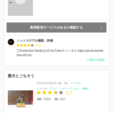
ー
動画配信サービスがあるか確認する
ノットステアの感想・評価
4.0
◯Punkrobot Studio公式YouTubeチャンネル https://youtu.be/mb
N4cv8YUb…
>>続きを読む
愛犬とごちそう
2014年12月20日上映
6分
アメリカ
ジャンル：
アニメ
ショートフィルム・短編
3.7
7885
921