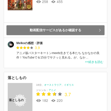
258
455
動画配信サービスがあるか確認する
Melkoの感想・評価
3.9
アニメ版バスターキートンmeets生きてる本たち なかなかの良
作！YouTubeで＆15分でサクッと見れる。が、なか…
>>続きを読む
落としもの
16分
オーストラリア
イギリス
ジャンル：
アニメ
3.7
182
220
落としもの