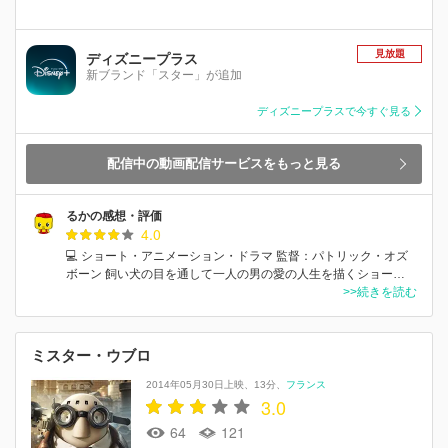
見放題
ディズニープラス
新ブランド「スター」が追加
ディズニープラスで今すぐ見る
配信中の動画配信サービスをもっと見る
るかの感想・評価
4.0
💻 ショート・アニメーション・ドラマ 監督：パトリック・オズ
ボーン 飼い犬の目を通して一人の男の愛の人生を描くショー…
>>続きを読む
ミスター・ウブロ
2014年05月30日上映
13分
フランス
3.0
64
121