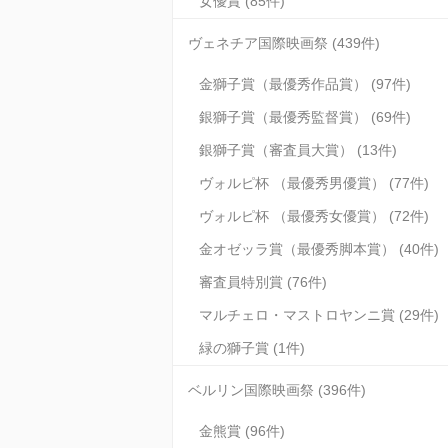
女優賞 (85件)
ヴェネチア国際映画祭 (439件)
金獅子賞（最優秀作品賞） (97件)
銀獅子賞（最優秀監督賞） (69件)
銀獅子賞（審査員大賞） (13件)
ヴォルピ杯 （最優秀男優賞） (77件)
ヴォルピ杯 （最優秀女優賞） (72件)
金オゼッラ賞（最優秀脚本賞） (40件)
審査員特別賞 (76件)
マルチェロ・マストロヤンニ賞 (29件)
緑の獅子賞 (1件)
ベルリン国際映画祭 (396件)
金熊賞 (96件)