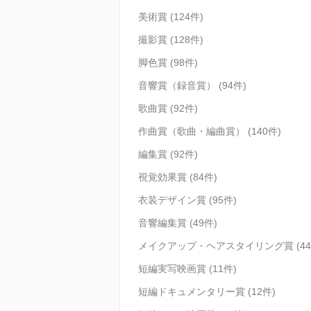
美術賞 (124件)
撮影賞 (128件)
脚色賞 (98件)
音響賞（録音賞） (94件)
歌曲賞 (92件)
作曲賞（歌曲・編曲賞） (140件)
編集賞 (92件)
視覚効果賞 (84件)
衣装デザイン賞 (95件)
音響編集賞 (49件)
メイクアップ・ヘアスタイリング賞 (44
短編実写映画賞 (11件)
短編ドキュメンタリー賞 (12件)