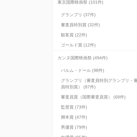
東京国際映画祭 (101件)
グランプリ (37件)
審査員特別賞 (32件)
観客賞 (22件)
ゴールド賞 (12件)
カンヌ国際映画祭 (494件)
パルム・ドール (98件)
グランプリ（審査員特別グランプリ・
員特別賞） (87件)
審査員賞（国際審査員賞） (68件)
監督賞 (73件)
脚本賞 (47件)
男優賞 (79件)