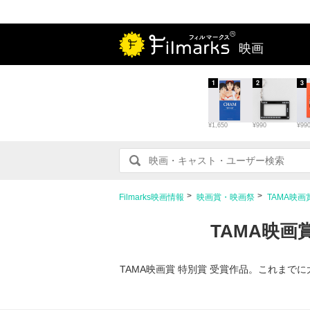
映画
1
2
3
¥1,650
¥990
¥99
Filmarks映画情報
映画賞・映画祭
TAMA映画
TAMA映画
TAMA映画賞 特別賞 受賞作品。これま