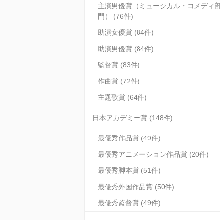
主演男優賞（ミュージカル・コメディ
門） (76件)
助演女優賞 (84件)
助演男優賞 (84件)
監督賞 (83件)
作曲賞 (72件)
主題歌賞 (64件)
日本アカデミー賞 (148件)
最優秀作品賞 (49件)
最優秀アニメーション作品賞 (20件)
最優秀脚本賞 (51件)
最優秀外国作品賞 (50件)
最優秀監督賞 (49件)