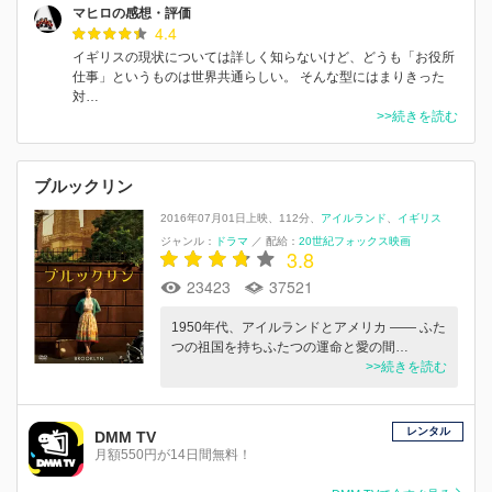
マヒロの感想・評価
4.4
イギリスの現状については詳しく知らないけど、どうも「お役所
仕事」というものは世界共通らしい。 そんな型にはまりきった
対…
>>続きを読む
ブルックリン
2016年07月01日上映
112分
アイルランド
イギリス
ジャンル：
ドラマ
／
配給：
20世紀フォックス映画
3.8
23423
37521
1950年代、アイルランドとアメリカ ―― ふた
つの祖国を持ちふたつの運命と愛の間…
>>続きを読む
レンタル
DMM TV
月額550円が14日間無料！