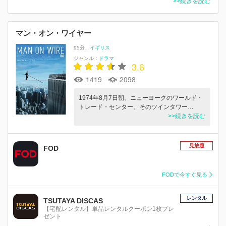
>>続きを読む
マン・オン・ワイヤー
95分
イギリス
ジャンル：
ドラマ
3.6
1419
2098
1974年8月7日朝、ニューヨークのワールド・
トレード・センター。そのツインタワー…
>>続きを読む
見放題
FOD
FODで今すぐ見る
レンタル
TSUTAYA DISCAS
【宅配レンタル】単品レンタルクーポン1枚プレ
ゼント