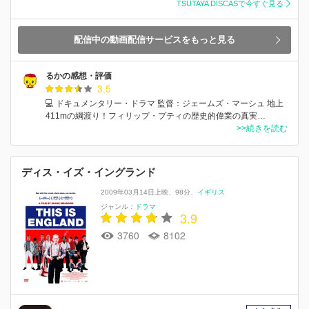
TSUTAYA DISCASで今すぐ見る
配信中の動画配信サービスをもっと見る
るかの感想・評価
3.5
💻 ドキュメンタリー・ドラマ 監督：ジェームズ・マーシュ 地上
411mの綱渡り！フィリップ・プティの歴史的偉業の真実…
>>続きを読む
ディス・イズ・イングランド
2009年03月14日上映
98分
イギリス
ジャンル：
ドラマ
3.9
3760
8102