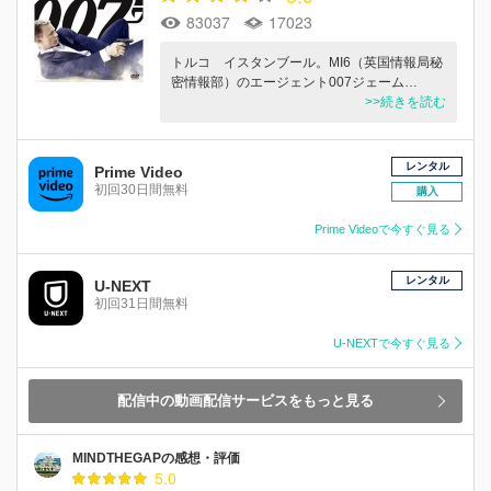
83037
17023
トルコ イスタンブール。MI6（英国情報局秘
密情報部）のエージェント007ジェーム…
>>続きを読む
レンタル
Prime Video
初回30日間無料
購入
Prime Videoで今すぐ見る
レンタル
U-NEXT
初回31日間無料
U-NEXTで今すぐ見る
配信中の動画配信サービスをもっと見る
MINDTHEGAPの感想・評価
5.0