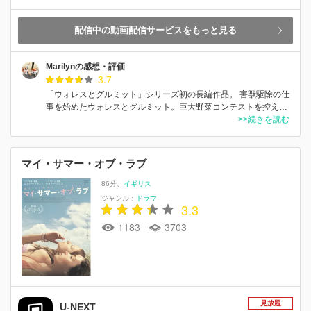
配信中の動画配信サービスをもっと見る
Marilynの感想・評価
3.7
「ウォレスとグルミット」シリーズ初の長編作品。 害獣駆除の仕
事を始めたウォレスとグルミット。巨大野菜コンテストを控え…
>>続きを読む
マイ・サマー・オブ・ラブ
86分
イギリス
ジャンル：
ドラマ
3.3
1183
3703
見放題
U-NEXT