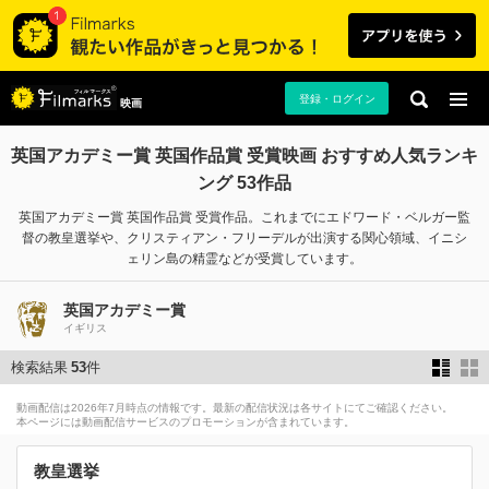
登録・ログイン
映画
英国アカデミー賞 英国作品賞 受賞映画 おすすめ人気ランキ
ング 53作品
英国アカデミー賞 英国作品賞 受賞作品。これまでにエドワード・ベルガー監
督の教皇選挙や、クリスティアン・フリーデルが出演する関心領域、イニシ
ェリン島の精霊などが受賞しています。
英国アカデミー賞
イギリス
検索結果
53
件
動画配信は2026年7月時点の情報です。最新の配信状況は各サイトにてご確認ください。
本ページには動画配信サービスのプロモーションが含まれています。
教皇選挙