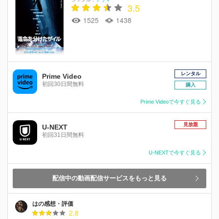
3.5
1525
1438
レンタル
Prime Video
初回30日間無料
購入
Prime Videoで今すぐ見る
見放題
U-NEXT
初回31日間無料
U-NEXTで今すぐ見る
配信中の動画配信サービスをもっと見る
はの感想・評価
2.8