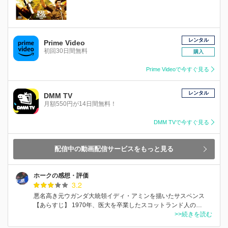
レンタル
Prime Video
初回30日間無料
購入
Prime Videoで今すぐ見る
レンタル
DMM TV
月額550円が14日間無料！
DMM TVで今すぐ見る
配信中の動画配信サービスをもっと見る
ホークの感想・評価
3.2
悪名高き元ウガンダ大統領イディ・アミンを描いたサスペンス
【あらすじ】 1970年、医大を卒業したスコットランド人の…
>>続きを読む