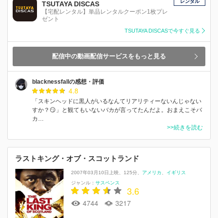
レンタル
TSUTAYA DISCAS
【宅配レンタル】単品レンタルクーポン1枚プレ
ゼント
TSUTAYA DISCASで今すぐ見る
配信中の動画配信サービスをもっと見る
blacknessfallの感想・評価
4.8
「スキンヘッドに黒人がいるなんてリアリティーないんじゃない
すか？😏」と観てもいないバカが言ってたんだよ。おまえこそバ
カ…
>>続きを読む
ラストキング・オブ・スコットランド
2007年03月10日上映
125分
アメリカ
イギリス
ジャンル：
サスペンス
3.6
4744
3217