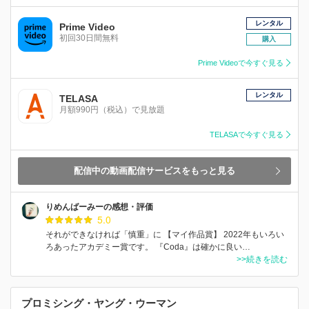
レンタル
Prime Video
初回30日間無料
購入
Prime Videoで今すぐ見る
レンタル
TELASA
月額990円（税込）で見放題
TELASAで今すぐ見る
配信中の動画配信サービスをもっと見る
りめんばーみーの感想・評価
5.0
それができなければ「慎重」に 【マイ作品賞】 2022年もいろい
ろあったアカデミー賞です。 『Coda』は確かに良い…
>>続きを読む
プロミシング・ヤング・ウーマン