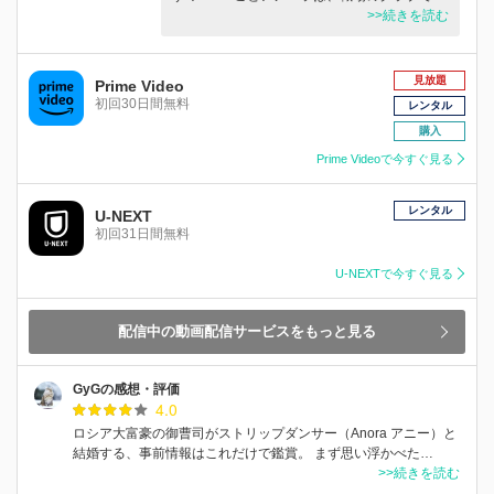
>>続きを読む
見放題
Prime Video
初回30日間無料
レンタル
購入
Prime Videoで今すぐ見る
レンタル
U-NEXT
初回31日間無料
U-NEXTで今すぐ見る
配信中の動画配信サービスをもっと見る
GyGの感想・評価
4.0
ロシア大富豪の御曹司がストリップダンサー（Anora アニー）と
結婚する、事前情報はこれだけで鑑賞。 まず思い浮かべた…
>>続きを読む