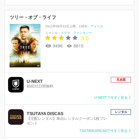
ツリー・オブ・ライフ
2011年08月12日上映
138分
アメリカ
ジャンル：
ドラマ
ファンタジー
3.0
9496
8815
見放題
U-NEXT
初回31日間無料
U-NEXTで今すぐ見る
レンタル
TSUTAYA DISCAS
【宅配レンタル】単品レンタルクーポン1枚プレ
ゼント
TSUTAYA DISCASで今すぐ見る