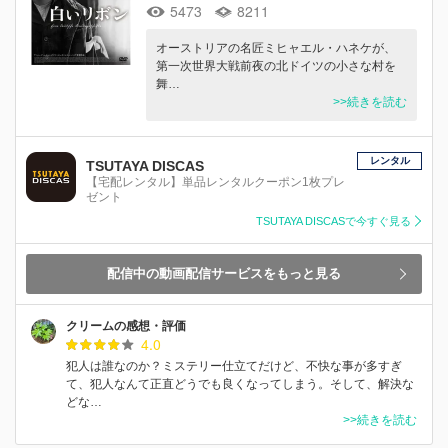
5473
8211
オーストリアの名匠ミヒャエル・ハネケが、
第一次世界大戦前夜の北ドイツの小さな村を
舞…
>>続きを読む
レンタル
TSUTAYA DISCAS
【宅配レンタル】単品レンタルクーポン1枚プレ
ゼント
TSUTAYA DISCASで今すぐ見る
配信中の動画配信サービスをもっと見る
クリームの感想・評価
4.0
犯人は誰なのか？ミステリー仕立てだけど、不快な事が多すぎ
て、犯人なんて正直どうでも良くなってしまう。そして、解決な
どな…
>>続きを読む