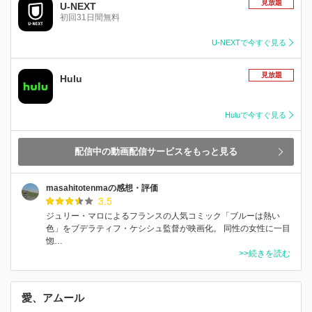
見放題
U-NEXT
初回31日間無料
U-NEXTで今すぐ見る
見放題
Hulu
Huluで今すぐ見る
配信中の動画配信サービスをもっと見る
masahitotenmaの感想・評価
3.5
ジュリー・マロによるフランスの人気コミック「ブルーは熱い
色」をブデラティフ・ケシシュ監督が映画化。 同性の女性に一目
惚…
>>続きを読む
愛、アムール