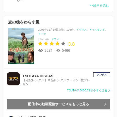
い…
>>続きを読む
麦の穂をゆらす風
2006年11月18日上映
126分
イギリス
アイルランド
ドイツ
ジャンル：
ドラマ
3.8
3521
5466
レンタル
TSUTAYA DISCAS
【宅配レンタル】単品レンタルクーポン1枚プレ
ゼント
TSUTAYA DISCASで今すぐ見る
配信中の動画配信サービスをもっと見る