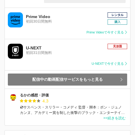
レンタル
Prime Video
初回30日間無料
購入
Prime Videoで今すぐ見る
見放題
U-NEXT
初回31日間無料
U-NEXTで今すぐ見る
配信中の動画配信サービスをもっと見る
るかの感想・評価
4.3
💿サスペンス・スリラー・コメディ 監督・脚本：ポン・ジュノ
カンヌ、アカデミー賞を制した衝撃のブラック・エンターテイ…
>>続きを読む