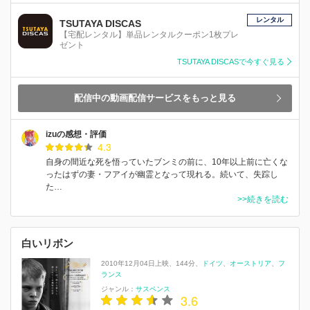
レンタル
TSUTAYA DISCAS
【宅配レンタル】単品レンタルクーポン1枚プレ
ゼント
TSUTAYA DISCASで今すぐ見る
配信中の動画配信サービスをもっと見る
izuの感想・評価
4.3
自身の間近な死を悟っていたブンミの前に、10年以上前に亡くな
ったはずの妻・フアイが幽霊となって現れる。続いて、失踪し
た…
>>続きを読む
白いリボン
2010年12月04日上映
144分
ドイツ
オーストリア
フ
ランス
ジャンル：
サスペンス
3.6