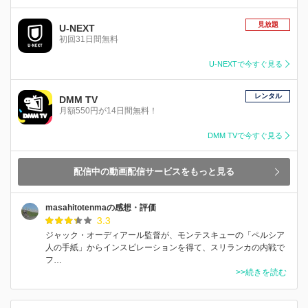
見放題
U-NEXT
初回31日間無料
U-NEXTで今すぐ見る
レンタル
DMM TV
月額550円が14日間無料！
DMM TVで今すぐ見る
配信中の動画配信サービスをもっと見る
masahitotenmaの感想・評価
3.3
ジャック・オーディアール監督が、モンテスキューの「ペルシア
人の手紙」からインスピレーションを得て、スリランカの内戦で
フ…
>>続きを読む