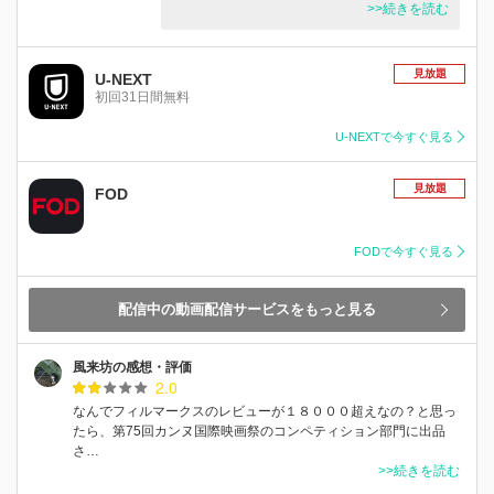
>>続きを読む
見放題
U-NEXT
初回31日間無料
U-NEXTで今すぐ見る
見放題
FOD
FODで今すぐ見る
配信中の動画配信サービスをもっと見る
風来坊の感想・評価
2.0
なんでフィルマークスのレビューが１８０００超えなの？と思っ
たら、第75回カンヌ国際映画祭のコンペティション部門に出品
さ…
>>続きを読む