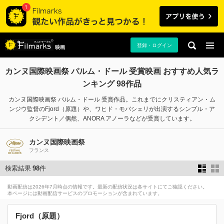
登録・ログイン
映画
カンヌ国際映画祭 パルム・ドール 受賞映画 おすすめ人気ラ
ンキング 98作品
カンヌ国際映画祭 パルム・ドール 受賞作品。これまでにクリスティアン・ム
ンジウ監督のFjord（原題）や、ワヒド・モバシェリが出演するシンプル・ア
クシデント／偶然、ANORA アノーラなどが受賞しています。
カンヌ国際映画祭
フランス
検索結果
98
件
動画配信は2026年7月時点の情報です。最新の配信状況は各サイトにてご確認ください。
本ページには動画配信サービスのプロモーションが含まれています。
Fjord（原題）