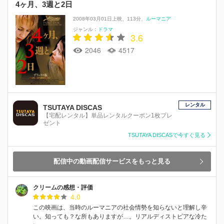
4ヶ月、3週と2日
2008年03月01日上映
113分
ルーマニア
ジャンル：
ドラマ
3.6
2046
4517
レンタル
TSUTAYA DISCAS
【宅配レンタル】単品レンタルクーポン1枚プレ
ゼント
TSUTAYA DISCASで今すぐ見る
配信中の動画配信サービスをもっと見る
クリームの感想・評価
4.0
この映画は、当時のルーマニアの社会情勢を知らないと理解し辛
い。知っても？な所もありますが…。リアルディストピアな冷た