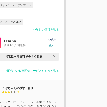
ジャック・オーディアール
フィア・ガスコン
>>詳しい情報を見る
レンタル
Lemino
初回1ヶ月間無料
購入
初回1ヶ月無料で今すぐ観る
>>配信中の動画配信サービスをもっと見る
こぼちゃんの感想・評価
3.4
 ジャック・オーディアール、原案 ボリス・ラ
Écoute』。 スペイン語によるフランスのミ