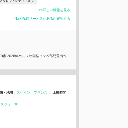
アリロフ・レティフォフ
>>詳しい情報を見る
>>動画配信サービスがあるか確認する
0点 2026年カンヌ映画祭コンペ部門選出作
国・地域：
スペイン
フランス
／
上映時間：
ンスフォーマー