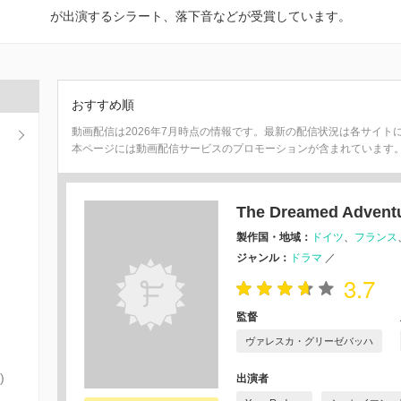
が出演するシラート、落下音などが受賞しています。
おすすめ順
動画配信は2026年7月時点の情報です。最新の配信状況は各サイト
本ページには動画配信サービスのプロモーションが含まれています
The Dreamed Adve
製作国・地域：
ドイツ
フランス
ジャンル：
ドラマ
／
3.7
監督
ヴァレスカ・グリーゼバッハ
)
出演者