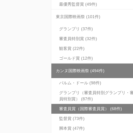
最優秀監督賞 (49件)
東京国際映画祭 (101件)
グランプリ (37件)
審査員特別賞 (32件)
観客賞 (22件)
ゴールド賞 (12件)
カンヌ国際映画祭 (494件)
パルム・ドール (98件)
グランプリ（審査員特別グランプリ・
員特別賞） (87件)
審査員賞（国際審査員賞） (68件)
監督賞 (73件)
脚本賞 (47件)