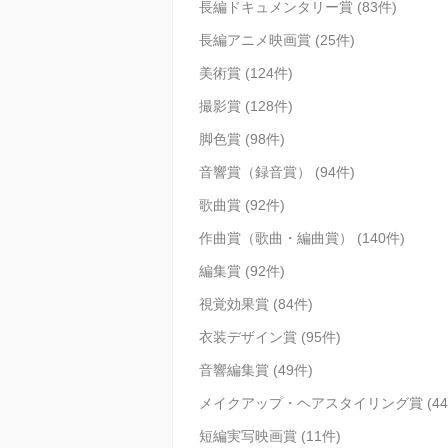
長編ドキュメンタリー賞 (83件)
長編アニメ映画賞 (25件)
美術賞 (124件)
撮影賞 (128件)
脚色賞 (98件)
音響賞（録音賞） (94件)
歌曲賞 (92件)
作曲賞（歌曲・編曲賞） (140件)
編集賞 (92件)
視覚効果賞 (84件)
衣装デザイン賞 (95件)
音響編集賞 (49件)
メイクアップ・ヘアスタイリング賞 (44
短編実写映画賞 (11件)