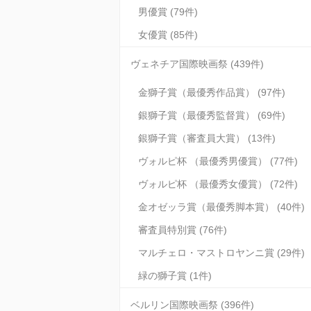
男優賞 (79件)
女優賞 (85件)
ヴェネチア国際映画祭 (439件)
金獅子賞（最優秀作品賞） (97件)
銀獅子賞（最優秀監督賞） (69件)
銀獅子賞（審査員大賞） (13件)
ヴォルピ杯 （最優秀男優賞） (77件)
ヴォルピ杯 （最優秀女優賞） (72件)
金オゼッラ賞（最優秀脚本賞） (40件)
審査員特別賞 (76件)
マルチェロ・マストロヤンニ賞 (29件)
緑の獅子賞 (1件)
ベルリン国際映画祭 (396件)