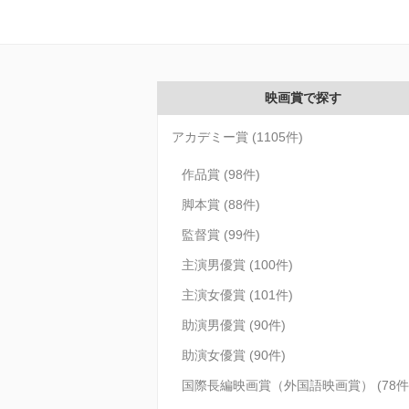
映画賞で探す
アカデミー賞 (1105件)
作品賞 (98件)
脚本賞 (88件)
監督賞 (99件)
主演男優賞 (100件)
主演女優賞 (101件)
助演男優賞 (90件)
助演女優賞 (90件)
国際長編映画賞（外国語映画賞） (78件