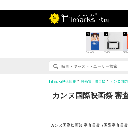
映画
1
2
3
¥1,650
¥990
¥99
Filmarks映画情報
映画賞・映画祭
カンヌ国際
カンヌ国際映画祭 審査
カンヌ国際映画祭 審査員賞（国際審査員賞） 