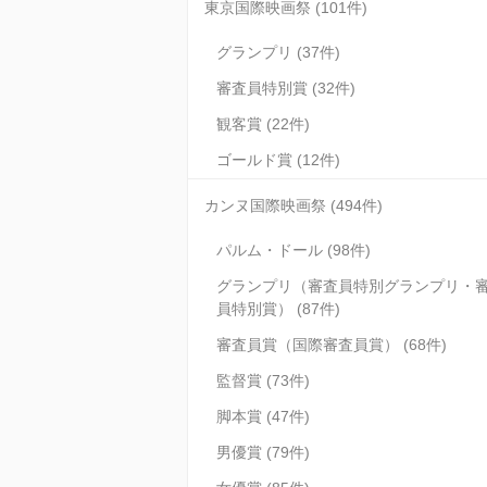
東京国際映画祭 (101件)
グランプリ (37件)
審査員特別賞 (32件)
観客賞 (22件)
ゴールド賞 (12件)
カンヌ国際映画祭 (494件)
パルム・ドール (98件)
グランプリ（審査員特別グランプリ・
員特別賞） (87件)
審査員賞（国際審査員賞） (68件)
監督賞 (73件)
脚本賞 (47件)
男優賞 (79件)