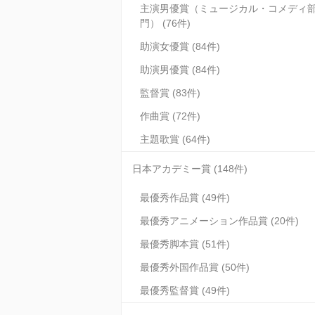
主演男優賞（ミュージカル・コメディ
門） (76件)
助演女優賞 (84件)
助演男優賞 (84件)
監督賞 (83件)
作曲賞 (72件)
主題歌賞 (64件)
日本アカデミー賞 (148件)
最優秀作品賞 (49件)
最優秀アニメーション作品賞 (20件)
最優秀脚本賞 (51件)
最優秀外国作品賞 (50件)
最優秀監督賞 (49件)