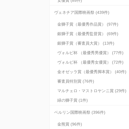
女優賞 (85件)
ヴェネチア国際映画祭 (439件)
金獅子賞（最優秀作品賞） (97件)
銀獅子賞（最優秀監督賞） (69件)
銀獅子賞（審査員大賞） (13件)
ヴォルピ杯 （最優秀男優賞） (77件)
ヴォルピ杯 （最優秀女優賞） (72件)
金オゼッラ賞（最優秀脚本賞） (40件)
審査員特別賞 (76件)
マルチェロ・マストロヤンニ賞 (29件)
緑の獅子賞 (1件)
ベルリン国際映画祭 (396件)
金熊賞 (96件)