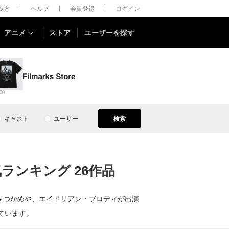
しみ方
ヘルプ
会員登録
ログイン
アニメ
ストア
ユーザーを探す
00
キャスト
ユーザー
検索
ランキング 26作品
界をつかめや、エイドリアン・ブロディが出演
ています。