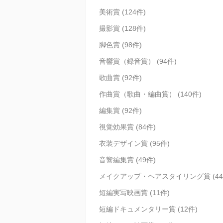
美術賞 (124件)
撮影賞 (128件)
脚色賞 (98件)
音響賞（録音賞） (94件)
歌曲賞 (92件)
作曲賞（歌曲・編曲賞） (140件)
編集賞 (92件)
視覚効果賞 (84件)
衣装デザイン賞 (95件)
音響編集賞 (49件)
メイクアップ・ヘアスタイリング賞 (44
短編実写映画賞 (11件)
短編ドキュメンタリー賞 (12件)