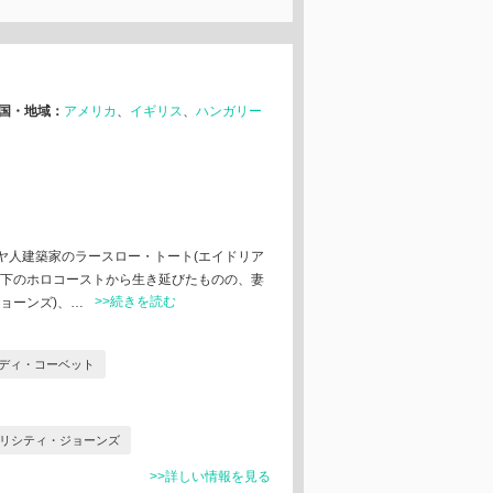
国・地域：
アメリカ
イギリス
ハンガリー
コ
ヤ⼈建築家のラースロー・トート(エイドリア
戦下のホロコーストから⽣き延びたものの、妻
>>続きを読む
ョーンズ)、…
ディ・コーベット
リシティ・ジョーンズ
>>詳しい情報を見る