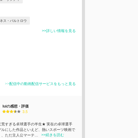
ネス・パルトロウ
>>詳しい情報を見る
>>配信中の動画配信サービスをもっと見る
luiの感想・評価
3.5
天荒すぎる卓球選手の半生★ 実在の卓球選手
デルにした作品といえど、熱いスポーツ映画で
>>続きを読む
く、ただ主人公マーテ…