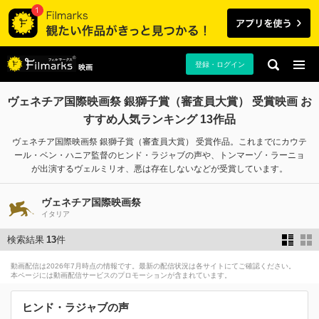
登録・ログイン
映画
ヴェネチア国際映画祭 銀獅子賞（審査員大賞） 受賞映画 お
すすめ人気ランキング 13作品
ヴェネチア国際映画祭 銀獅子賞（審査員大賞） 受賞作品。これまでにカウテ
ール・ベン・ハニア監督のヒンド・ラジャブの声や、トンマーゾ・ラーニョ
が出演するヴェルミリオ、悪は存在しないなどが受賞しています。
ヴェネチア国際映画祭
イタリア
検索結果
13
件
動画配信は2026年7月時点の情報です。最新の配信状況は各サイトにてご確認ください。
本ページには動画配信サービスのプロモーションが含まれています。
ヒンド・ラジャブの声