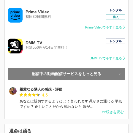
レンタル
Prime Video
初回30日間無料
購入
Prime Videoで今すぐ見る
レンタル
DMM TV
月額550円が14日間無料！
DMM TVで今すぐ見る
配信中の動画配信サービスをもっと見る
親愛なる隣人の感想・評価
4.5
あなたは親切すぎるようね よく言われます 愚かさに通じる 平気
ですか？ 正しいことだから 戦わないと 敵が…
>>続きを読む
運命は踊る