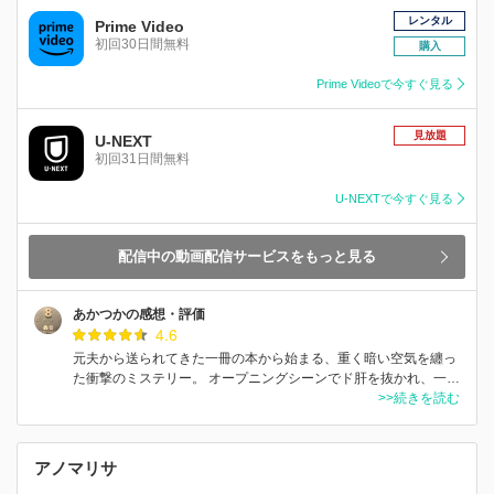
レンタル
Prime Video
初回30日間無料
購入
Prime Videoで今すぐ見る
見放題
U-NEXT
初回31日間無料
U-NEXTで今すぐ見る
配信中の動画配信サービスをもっと見る
あかつかの感想・評価
4.6
元夫から送られてきた一冊の本から始まる、重く暗い空気を纏っ
た衝撃のミステリー。 オープニングシーンでド肝を抜かれ、一…
>>続きを読む
アノマリサ