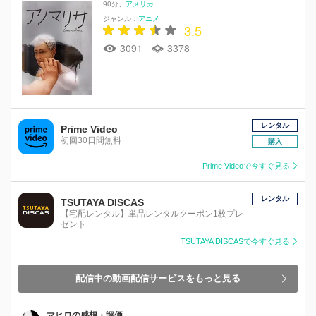
90分
アメリカ
ジャンル：
アニメ
3.5
3091
3378
レンタル
Prime Video
初回30日間無料
購入
Prime Videoで今すぐ見る
レンタル
TSUTAYA DISCAS
【宅配レンタル】単品レンタルクーポン1枚プレ
ゼント
TSUTAYA DISCASで今すぐ見る
配信中の動画配信サービスをもっと見る
マヒロの感想・評価